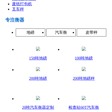
废纸打包机
叉车秤
专注衡器
地磅
汽车衡
皮带秤
150吨地磅
100吨地磅
200吨地磅
200吨地磅秤
20吨汽车衡器定制
检查站60T汽车衡