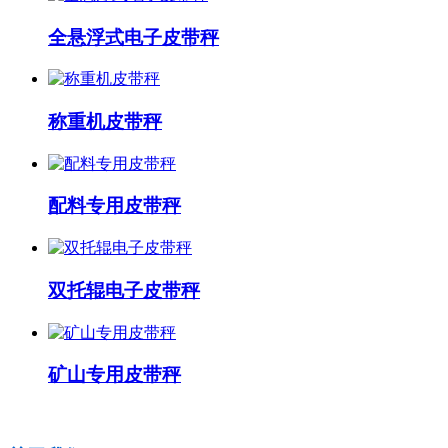
全悬浮式电子皮带秤
称重机皮带秤
配料专用皮带秤
双托辊电子皮带秤
矿山专用皮带秤