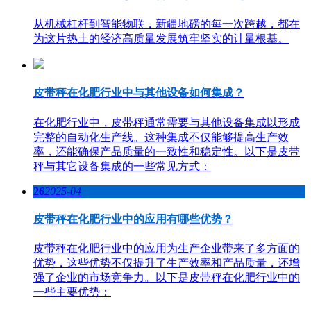
从机械杠杆到智能物联，新疆地磅的每一次跨越，都在
为这片热土的经济高质量发展筑牢坚实的计量根基。
皮带秤在化肥行业中与其他设备如何集成？
在化肥行业中，皮带秤通常需要与其他设备集成以形成
完整的自动化生产线。这种集成不仅能够提高生产效
率，还能确保产品质量的一致性和稳定性。以下是皮带
秤与其它设备集成的一些常见方式：
26
2025-04
皮带秤在化肥行业中的应用有哪些优势？
皮带秤在化肥行业中的应用为生产企业带来了多方面的
优势，这些优势不仅提升了生产效率和产品质量，还增
强了企业的市场竞争力。以下是皮带秤在化肥行业中的
一些主要优势：