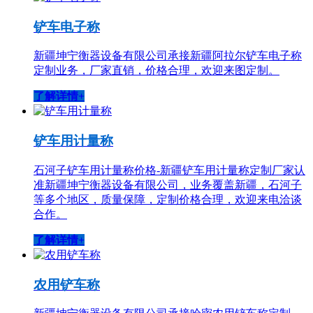
铲车电子称
新疆坤宁衡器设备有限公司承接新疆阿拉尔铲车电子称
定制业务，厂家直销，价格合理，欢迎来图定制。
了解详情+
铲车用计量称
石河子铲车用计量称价格-新疆铲车用计量称定制厂家认
准新疆坤宁衡器设备有限公司，业务覆盖新疆，石河子
等多个地区，质量保障，定制价格合理，欢迎来电洽谈
合作。
了解详情+
农用铲车称