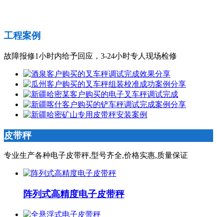
工程案例
故障报修1小时内给予回应，3-24小时专人现场检修
皮带秤
专业生产各种电子皮带秤,型号齐全,价格实惠,质量保证
阵列式高精度电子皮带秤