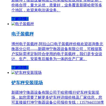
新疆坤宁衡器设备有限公司承接哈密农用铲车称定制，
价格合理，量大从优，质量好，业务覆盖新疆哈密等多
个地区，欢迎来电洽谈业务。
了解详情+
电子装载秤
博州电子装载秤,阿拉山口电子装载秤价格欢迎咨询鲁北
衡器分公司——新疆坤宁衡器设备有限公司，可根据客
户实际需求定制符合使用的电子装载秤，我们是专业设
计、生产、安装售后服务为一体的生产厂家。
了解详情+
铲车秤安装现场
新疆坤宁衡器设备有限公司于哈密|喀什铲车秤安装现
场，如您需要了解更多铲车秤详细价格及厂家信息，您
可直接拔打坤宁衡器设备公司报价专线：13579443338李