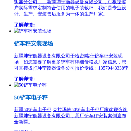
衡器分公司——新疆坤宁衡器设备有限公司，可根据客
户实际需求定制符合使用的电子装载秤，我们是专业设
计、生产、安装售后服务为一体的生产厂家。
了解详情+
铲车秤安装现场
新疆坤宁衡器设备有限公司于哈密|喀什铲车秤安装现
场，如您需要了解更多铲车秤详细价格及厂家信息，您
可直接拔打坤宁衡器设备公司报价专线：13579443338李
了解详情+
50铲车电子秤
新疆50铲车电子秤,克拉玛依50铲车电子秤厂家欢迎咨询
新疆坤宁衡器设备有限公司，我厂铲车秤安装案例遍布
全新疆。