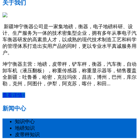
关于我们
新疆坤宁衡器公司是一家集地磅，衡器，电子地磅科研、设
计、生产服务为一体的技术密集型企业，拥有多年从事电子汽
车衡器研发的高素质人才，以成熟的现代技术制造工艺和科学
的管理体系打造出实用产品的同时，更以专业水平真诚服务用
户。
坤宁衡器主营：地磅，皮带秤，铲车秤，衡器，汽车衡，自动
卸车机（液压翻板），称重传感器，称重显示器等，销售覆盖
全新疆：吐鲁番，哈密，克拉玛依，昌吉，博州，巴州，库尔
勒，克州，阿图什，伊犁，阿克苏，喀什，和田...
查看详情+
新闻中心
知识中心
地磅知识
皮带秤知识