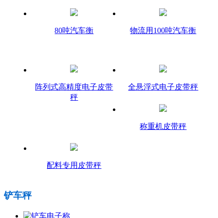
80吨汽车衡
物流用100吨汽车衡
阵列式高精度电子皮带
全悬浮式电子皮带秤
秤
称重机皮带秤
配料专用皮带秤
铲车秤