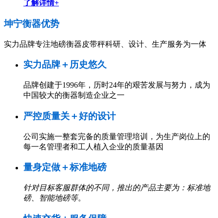
了解详情+
坤宁衡器
优势
实力品牌专注地磅衡器皮带秤科研、设计、生产服务为一体
实力品牌＋历史悠久
品牌创建于1996年，历时24年的艰苦发展与努力，成为
中国较大的衡器制造企业之一
严控质量关＋好的设计
公司实施一整套完备的质量管理培训，为生产岗位上的
每一名管理者和工人植入企业的质量基因
量身定做＋标准地磅
针对目标客服群体的不同，推出的产品主要为：标准地
磅、智能地磅等
。