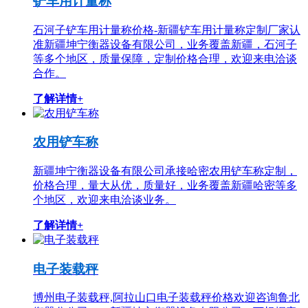
铲车用计量称
石河子铲车用计量称价格-新疆铲车用计量称定制厂家认
准新疆坤宁衡器设备有限公司，业务覆盖新疆，石河子
等多个地区，质量保障，定制价格合理，欢迎来电洽谈
合作。
了解详情+
农用铲车称
新疆坤宁衡器设备有限公司承接哈密农用铲车称定制，
价格合理，量大从优，质量好，业务覆盖新疆哈密等多
个地区，欢迎来电洽谈业务。
了解详情+
电子装载秤
博州电子装载秤,阿拉山口电子装载秤价格欢迎咨询鲁北