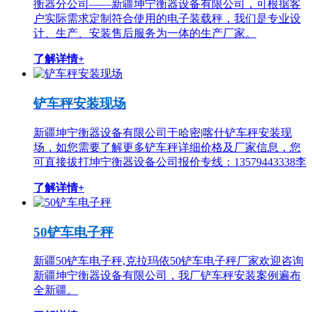
衡器分公司——新疆坤宁衡器设备有限公司，可根据客
户实际需求定制符合使用的电子装载秤，我们是专业设
计、生产、安装售后服务为一体的生产厂家。
了解详情+
铲车秤安装现场
新疆坤宁衡器设备有限公司于哈密|喀什铲车秤安装现
场，如您需要了解更多铲车秤详细价格及厂家信息，您
可直接拔打坤宁衡器设备公司报价专线：13579443338李
了解详情+
50铲车电子秤
新疆50铲车电子秤,克拉玛依50铲车电子秤厂家欢迎咨询
新疆坤宁衡器设备有限公司，我厂铲车秤安装案例遍布
全新疆。