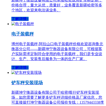
新疆坤宁衡器设备有限公司承接哈密农用铲车称定制，
价格合理，量大从优，质量好，业务覆盖新疆哈密等多
个地区，欢迎来电洽谈业务。
了解详情+
电子装载秤
博州电子装载秤,阿拉山口电子装载秤价格欢迎咨询鲁北
衡器分公司——新疆坤宁衡器设备有限公司，可根据客
户实际需求定制符合使用的电子装载秤，我们是专业设
计、生产、安装售后服务为一体的生产厂家。
了解详情+
铲车秤安装现场
新疆坤宁衡器设备有限公司于哈密|喀什铲车秤安装现
场，如您需要了解更多铲车秤详细价格及厂家信息，您
可直接拔打坤宁衡器设备公司报价专线：13579443338李