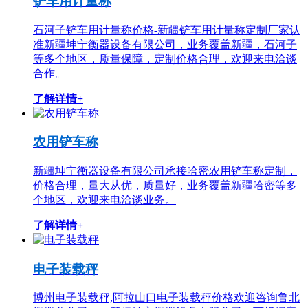
铲车用计量称
石河子铲车用计量称价格-新疆铲车用计量称定制厂家认
准新疆坤宁衡器设备有限公司，业务覆盖新疆，石河子
等多个地区，质量保障，定制价格合理，欢迎来电洽谈
合作。
了解详情+
农用铲车称
新疆坤宁衡器设备有限公司承接哈密农用铲车称定制，
价格合理，量大从优，质量好，业务覆盖新疆哈密等多
个地区，欢迎来电洽谈业务。
了解详情+
电子装载秤
博州电子装载秤,阿拉山口电子装载秤价格欢迎咨询鲁北