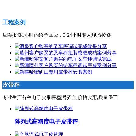
工程案例
故障报修1小时内给予回应，3-24小时专人现场检修
皮带秤
专业生产各种电子皮带秤,型号齐全,价格实惠,质量保证
阵列式高精度电子皮带秤