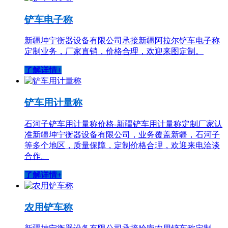
铲车电子称
新疆坤宁衡器设备有限公司承接新疆阿拉尔铲车电子称
定制业务，厂家直销，价格合理，欢迎来图定制。
了解详情+
铲车用计量称
石河子铲车用计量称价格-新疆铲车用计量称定制厂家认
准新疆坤宁衡器设备有限公司，业务覆盖新疆，石河子
等多个地区，质量保障，定制价格合理，欢迎来电洽谈
合作。
了解详情+
农用铲车称