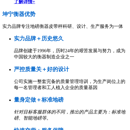
了解详情+
坤宁衡器
优势
实力品牌专注地磅衡器皮带秤科研、设计、生产服务为一体
实力品牌＋历史悠久
品牌创建于1996年，历时24年的艰苦发展与努力，成为
中国较大的衡器制造企业之一
严控质量关＋好的设计
公司实施一整套完备的质量管理培训，为生产岗位上的
每一名管理者和工人植入企业的质量基因
量身定做＋标准地磅
针对目标客服群体的不同，推出的产品主要为：标准地
磅、智能地磅等
。