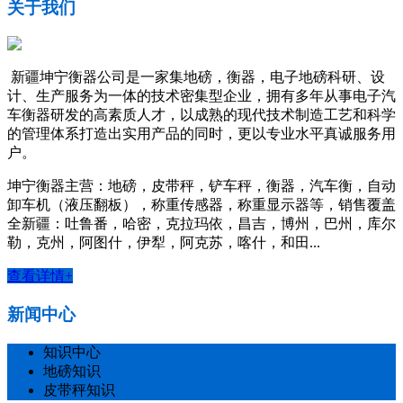
关于我们
新疆坤宁衡器公司是一家集地磅，衡器，电子地磅科研、设
计、生产服务为一体的技术密集型企业，拥有多年从事电子汽
车衡器研发的高素质人才，以成熟的现代技术制造工艺和科学
的管理体系打造出实用产品的同时，更以专业水平真诚服务用
户。
坤宁衡器主营：地磅，皮带秤，铲车秤，衡器，汽车衡，自动
卸车机（液压翻板），称重传感器，称重显示器等，销售覆盖
全新疆：吐鲁番，哈密，克拉玛依，昌吉，博州，巴州，库尔
勒，克州，阿图什，伊犁，阿克苏，喀什，和田...
查看详情+
新闻中心
知识中心
地磅知识
皮带秤知识