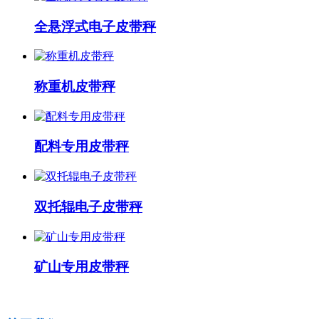
全悬浮式电子皮带秤
称重机皮带秤
配料专用皮带秤
双托辊电子皮带秤
矿山专用皮带秤