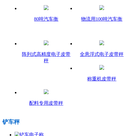
80吨汽车衡
物流用100吨汽车衡
阵列式高精度电子皮带
全悬浮式电子皮带秤
秤
称重机皮带秤
配料专用皮带秤
铲车秤