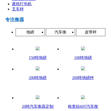
废纸打包机
叉车秤
专注衡器
地磅
汽车衡
皮带秤
150吨地磅
100吨地磅
200吨地磅
200吨地磅秤
20吨汽车衡器定制
检查站60T汽车衡