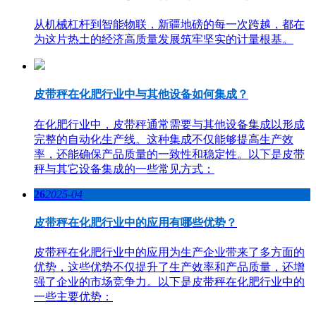
从机械杠杆到智能物联，新疆地磅的每一次跨越，都在
为这片热土的经济高质量发展筑牢坚实的计量根基。
皮带秤在化肥行业中与其他设备如何集成？
在化肥行业中，皮带秤通常需要与其他设备集成以形成
完整的自动化生产线。这种集成不仅能够提高生产效
率，还能确保产品质量的一致性和稳定性。以下是皮带
秤与其它设备集成的一些常见方式：
26
2025-04
皮带秤在化肥行业中的应用有哪些优势？
皮带秤在化肥行业中的应用为生产企业带来了多方面的
优势，这些优势不仅提升了生产效率和产品质量，还增
强了企业的市场竞争力。以下是皮带秤在化肥行业中的
一些主要优势：