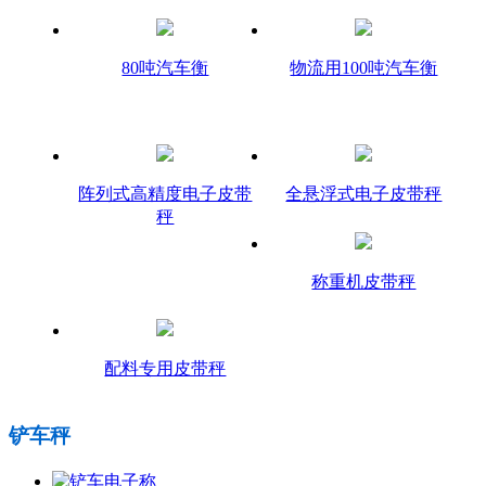
80吨汽车衡
物流用100吨汽车衡
阵列式高精度电子皮带
全悬浮式电子皮带秤
秤
称重机皮带秤
配料专用皮带秤
铲车秤