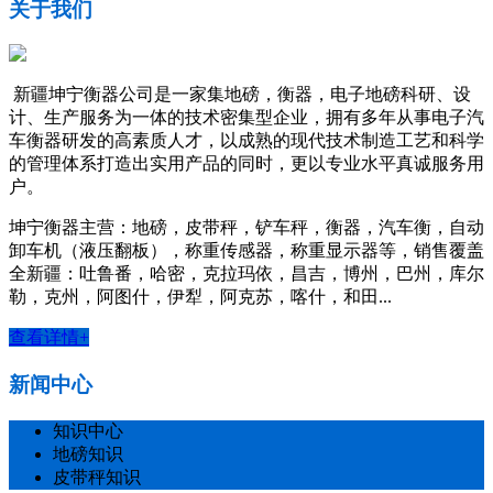
关于我们
新疆坤宁衡器公司是一家集地磅，衡器，电子地磅科研、设
计、生产服务为一体的技术密集型企业，拥有多年从事电子汽
车衡器研发的高素质人才，以成熟的现代技术制造工艺和科学
的管理体系打造出实用产品的同时，更以专业水平真诚服务用
户。
坤宁衡器主营：地磅，皮带秤，铲车秤，衡器，汽车衡，自动
卸车机（液压翻板），称重传感器，称重显示器等，销售覆盖
全新疆：吐鲁番，哈密，克拉玛依，昌吉，博州，巴州，库尔
勒，克州，阿图什，伊犁，阿克苏，喀什，和田...
查看详情+
新闻中心
知识中心
地磅知识
皮带秤知识