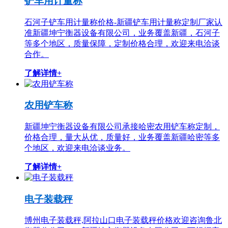
铲车用计量称
石河子铲车用计量称价格-新疆铲车用计量称定制厂家认
准新疆坤宁衡器设备有限公司，业务覆盖新疆，石河子
等多个地区，质量保障，定制价格合理，欢迎来电洽谈
合作。
了解详情+
农用铲车称
新疆坤宁衡器设备有限公司承接哈密农用铲车称定制，
价格合理，量大从优，质量好，业务覆盖新疆哈密等多
个地区，欢迎来电洽谈业务。
了解详情+
电子装载秤
博州电子装载秤,阿拉山口电子装载秤价格欢迎咨询鲁北