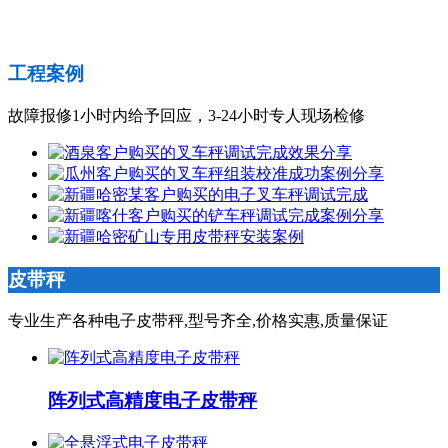
工程案例
故障报修1小时内给予回应，3-24小时专人现场检修
皮带秤
专业生产各种电子皮带秤,型号齐全,价格实惠,质量保证
阵列式高精度电子皮带秤