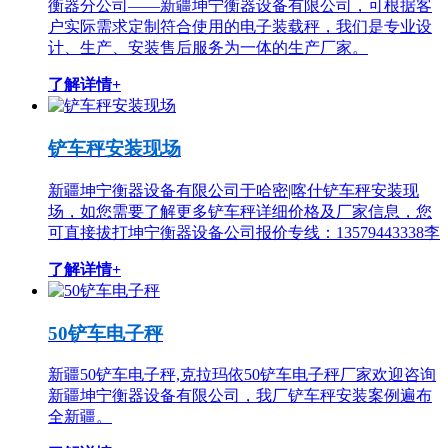
衡器分公司——新疆坤宁衡器设备有限公司，可根据客
户实际需求定制符合使用的电子装载秤，我们是专业设
计、生产、安装售后服务为一体的生产厂家。
了解详情+
铲车秤安装现场
新疆坤宁衡器设备有限公司于哈密|喀什铲车秤安装现
场，如您需要了解更多铲车秤详细价格及厂家信息，您
可直接拔打坤宁衡器设备公司报价专线：13579443338李
了解详情+
50铲车电子秤
新疆50铲车电子秤,克拉玛依50铲车电子秤厂家欢迎咨询
新疆坤宁衡器设备有限公司，我厂铲车秤安装案例遍布
全新疆。