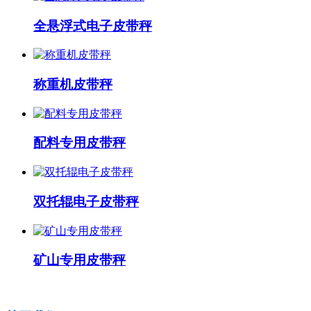
全悬浮式电子皮带秤
称重机皮带秤
配料专用皮带秤
双托辊电子皮带秤
矿山专用皮带秤