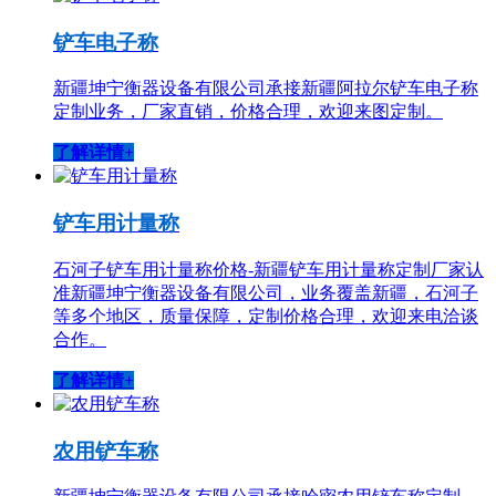
铲车电子称
新疆坤宁衡器设备有限公司承接新疆阿拉尔铲车电子称
定制业务，厂家直销，价格合理，欢迎来图定制。
了解详情+
铲车用计量称
石河子铲车用计量称价格-新疆铲车用计量称定制厂家认
准新疆坤宁衡器设备有限公司，业务覆盖新疆，石河子
等多个地区，质量保障，定制价格合理，欢迎来电洽谈
合作。
了解详情+
农用铲车称