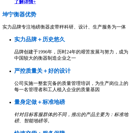
了解详情+
坤宁衡器
优势
实力品牌专注地磅衡器皮带秤科研、设计、生产服务为一体
实力品牌＋历史悠久
品牌创建于1996年，历时24年的艰苦发展与努力，成为
中国较大的衡器制造企业之一
严控质量关＋好的设计
公司实施一整套完备的质量管理培训，为生产岗位上的
每一名管理者和工人植入企业的质量基因
量身定做＋标准地磅
针对目标客服群体的不同，推出的产品主要为：标准地
磅、智能地磅等
。