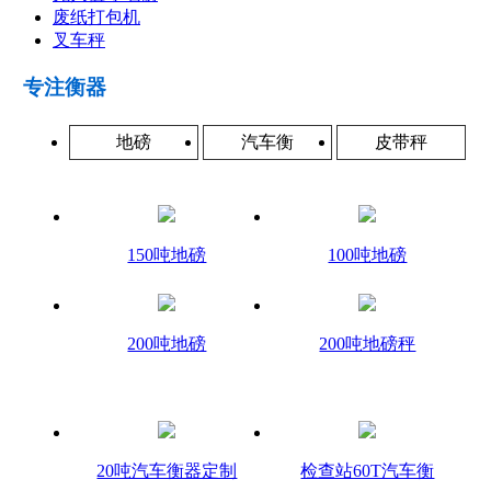
废纸打包机
叉车秤
专注衡器
地磅
汽车衡
皮带秤
150吨地磅
100吨地磅
200吨地磅
200吨地磅秤
20吨汽车衡器定制
检查站60T汽车衡