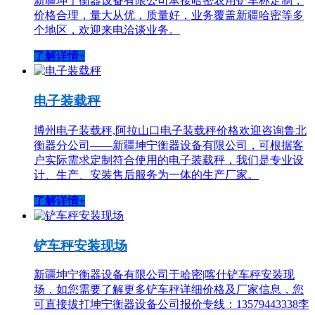
新疆坤宁衡器设备有限公司承接哈密农用铲车称定制，
价格合理，量大从优，质量好，业务覆盖新疆哈密等多
个地区，欢迎来电洽谈业务。
了解详情+
电子装载秤
博州电子装载秤,阿拉山口电子装载秤价格欢迎咨询鲁北
衡器分公司——新疆坤宁衡器设备有限公司，可根据客
户实际需求定制符合使用的电子装载秤，我们是专业设
计、生产、安装售后服务为一体的生产厂家。
了解详情+
铲车秤安装现场
新疆坤宁衡器设备有限公司于哈密|喀什铲车秤安装现
场，如您需要了解更多铲车秤详细价格及厂家信息，您
可直接拔打坤宁衡器设备公司报价专线：13579443338李