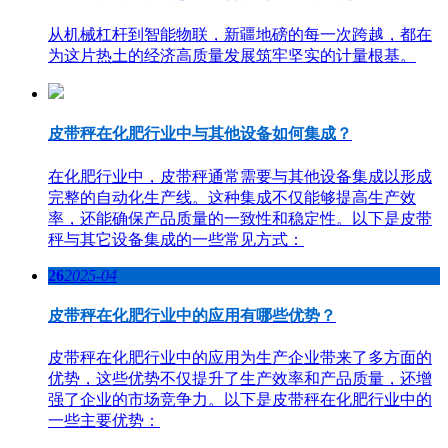
从机械杠杆到智能物联，新疆地磅的每一次跨越，都在
为这片热土的经济高质量发展筑牢坚实的计量根基。
皮带秤在化肥行业中与其他设备如何集成？
在化肥行业中，皮带秤通常需要与其他设备集成以形成
完整的自动化生产线。这种集成不仅能够提高生产效
率，还能确保产品质量的一致性和稳定性。以下是皮带
秤与其它设备集成的一些常见方式：
26
2025-04
皮带秤在化肥行业中的应用有哪些优势？
皮带秤在化肥行业中的应用为生产企业带来了多方面的
优势，这些优势不仅提升了生产效率和产品质量，还增
强了企业的市场竞争力。以下是皮带秤在化肥行业中的
一些主要优势：