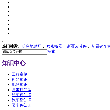
<
>
热门搜索:
哈密地磅厂
，
哈密
衡器
，
新疆皮带秤
，
新疆铲车
搜索
知识中心
工程案例
衡器知识
地磅知识
皮带秤知识
铲车秤知识
汽车衡知识
叉车秤知识