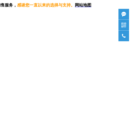
销售服务，
感谢您一直以来的选择与支持。
网站地图


