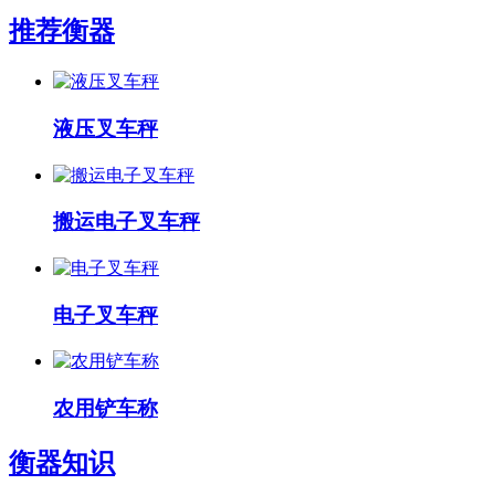
推荐衡器
液压叉车秤
搬运电子叉车秤
电子叉车秤
农用铲车称
衡器知识