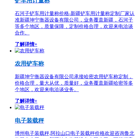
铲车用计量称
石河子铲车用计量称价格-新疆铲车用计量称定制厂家认
准新疆坤宁衡器设备有限公司，业务覆盖新疆，石河子
等多个地区，质量保障，定制价格合理，欢迎来电洽谈
合作。
了解详情+
农用铲车称
新疆坤宁衡器设备有限公司承接哈密农用铲车称定制，
价格合理，量大从优，质量好，业务覆盖新疆哈密等多
个地区，欢迎来电洽谈业务。
了解详情+
电子装载秤
博州电子装载秤,阿拉山口电子装载秤价格欢迎咨询鲁北