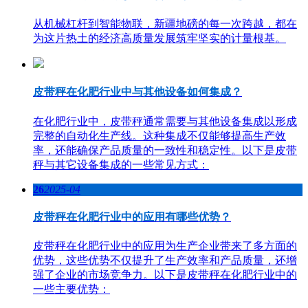
从机械杠杆到智能物联，新疆地磅的每一次跨越，都在
为这片热土的经济高质量发展筑牢坚实的计量根基。
皮带秤在化肥行业中与其他设备如何集成？
在化肥行业中，皮带秤通常需要与其他设备集成以形成
完整的自动化生产线。这种集成不仅能够提高生产效
率，还能确保产品质量的一致性和稳定性。以下是皮带
秤与其它设备集成的一些常见方式：
26
2025-04
皮带秤在化肥行业中的应用有哪些优势？
皮带秤在化肥行业中的应用为生产企业带来了多方面的
优势，这些优势不仅提升了生产效率和产品质量，还增
强了企业的市场竞争力。以下是皮带秤在化肥行业中的
一些主要优势：