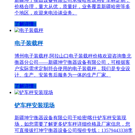
新疆坤宁衡器设备有限公司承接哈密农用铲车称定制，
价格合理，量大从优，质量好，业务覆盖新疆哈密等多
个地区，欢迎来电洽谈业务。
了解详情+
电子装载秤
博州电子装载秤,阿拉山口电子装载秤价格欢迎咨询鲁北
衡器分公司——新疆坤宁衡器设备有限公司，可根据客
户实际需求定制符合使用的电子装载秤，我们是专业设
计、生产、安装售后服务为一体的生产厂家。
了解详情+
铲车秤安装现场
新疆坤宁衡器设备有限公司于哈密|喀什铲车秤安装现
场，如您需要了解更多铲车秤详细价格及厂家信息，您
可直接拔打坤宁衡器设备公司报价专线：13579443338李