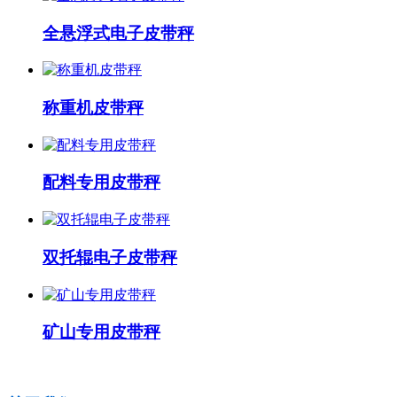
全悬浮式电子皮带秤
称重机皮带秤
配料专用皮带秤
双托辊电子皮带秤
矿山专用皮带秤