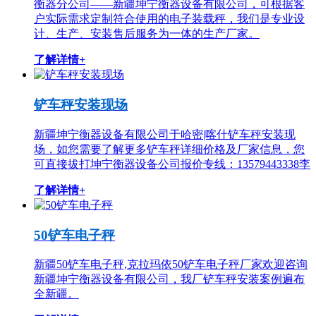
衡器分公司——新疆坤宁衡器设备有限公司，可根据客
户实际需求定制符合使用的电子装载秤，我们是专业设
计、生产、安装售后服务为一体的生产厂家。
了解详情+
铲车秤安装现场
新疆坤宁衡器设备有限公司于哈密|喀什铲车秤安装现
场，如您需要了解更多铲车秤详细价格及厂家信息，您
可直接拔打坤宁衡器设备公司报价专线：13579443338李
了解详情+
50铲车电子秤
新疆50铲车电子秤,克拉玛依50铲车电子秤厂家欢迎咨询
新疆坤宁衡器设备有限公司，我厂铲车秤安装案例遍布
全新疆。