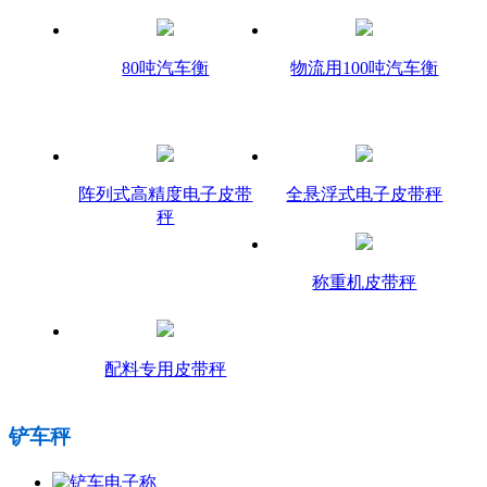
80吨汽车衡
物流用100吨汽车衡
阵列式高精度电子皮带
全悬浮式电子皮带秤
秤
称重机皮带秤
配料专用皮带秤
铲车秤