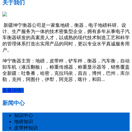
关于我们
新疆坤宁衡器公司是一家集地磅，衡器，电子地磅科研、设
计、生产服务为一体的技术密集型企业，拥有多年从事电子汽
车衡器研发的高素质人才，以成熟的现代技术制造工艺和科学
的管理体系打造出实用产品的同时，更以专业水平真诚服务用
户。
坤宁衡器主营：地磅，皮带秤，铲车秤，衡器，汽车衡，自动
卸车机（液压翻板），称重传感器，称重显示器等，销售覆盖
全新疆：吐鲁番，哈密，克拉玛依，昌吉，博州，巴州，库尔
勒，克州，阿图什，伊犁，阿克苏，喀什，和田...
查看详情+
新闻中心
知识中心
地磅知识
皮带秤知识