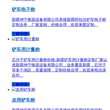
铲车电子称
新疆坤宁衡器设备有限公司承接新疆阿拉尔铲车电子称
定制业务，厂家直销，价格合理，欢迎来图定制。
了解详情+
铲车用计量称
石河子铲车用计量称价格-新疆铲车用计量称定制厂家认
准新疆坤宁衡器设备有限公司，业务覆盖新疆，石河子
等多个地区，质量保障，定制价格合理，欢迎来电洽谈
合作。
了解详情+
农用铲车称