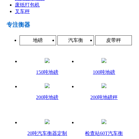
废纸打包机
叉车秤
专注衡器
地磅
汽车衡
皮带秤
150吨地磅
100吨地磅
200吨地磅
200吨地磅秤
20吨汽车衡器定制
检查站60T汽车衡