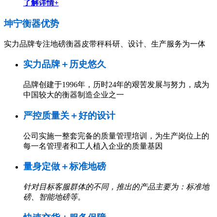
了解详情+
坤宁衡器
优势
实力品牌专注地磅衡器皮带秤科研、设计、生产服务为一体
实力品牌＋历史悠久
品牌创建于1996年，历时24年的艰苦发展与努力，成为
中国较大的衡器制造企业之一
严控质量关＋好的设计
公司实施一整套完备的质量管理培训，为生产岗位上的
每一名管理者和工人植入企业的质量基因
量身定做＋标准地磅
针对目标客服群体的不同，推出的产品主要为：标准地
磅、智能地磅等
。