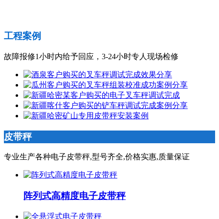
工程案例
故障报修1小时内给予回应，3-24小时专人现场检修
皮带秤
专业生产各种电子皮带秤,型号齐全,价格实惠,质量保证
阵列式高精度电子皮带秤