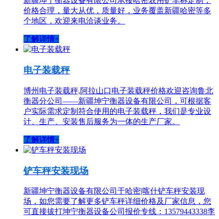
新疆坤宁衡器设备有限公司承接哈密农用铲车称定制，
价格合理，量大从优，质量好，业务覆盖新疆哈密等多
个地区，欢迎来电洽谈业务。
了解详情+
电子装载秤
博州电子装载秤,阿拉山口电子装载秤价格欢迎咨询鲁北
衡器分公司——新疆坤宁衡器设备有限公司，可根据客
户实际需求定制符合使用的电子装载秤，我们是专业设
计、生产、安装售后服务为一体的生产厂家。
了解详情+
铲车秤安装现场
新疆坤宁衡器设备有限公司于哈密|喀什铲车秤安装现
场，如您需要了解更多铲车秤详细价格及厂家信息，您
可直接拔打坤宁衡器设备公司报价专线：13579443338李