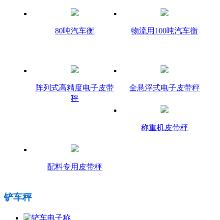
80吨汽车衡
物流用100吨汽车衡
阵列式高精度电子皮带
全悬浮式电子皮带秤
秤
称重机皮带秤
配料专用皮带秤
铲车秤