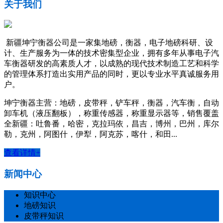
关于我们
新疆坤宁衡器公司是一家集地磅，衡器，电子地磅科研、设
计、生产服务为一体的技术密集型企业，拥有多年从事电子汽
车衡器研发的高素质人才，以成熟的现代技术制造工艺和科学
的管理体系打造出实用产品的同时，更以专业水平真诚服务用
户。
坤宁衡器主营：地磅，皮带秤，铲车秤，衡器，汽车衡，自动
卸车机（液压翻板），称重传感器，称重显示器等，销售覆盖
全新疆：吐鲁番，哈密，克拉玛依，昌吉，博州，巴州，库尔
勒，克州，阿图什，伊犁，阿克苏，喀什，和田...
查看详情+
新闻中心
知识中心
地磅知识
皮带秤知识