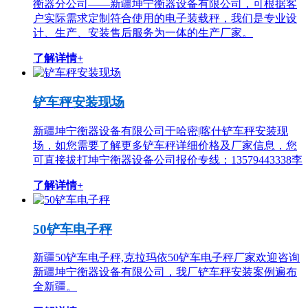
衡器分公司——新疆坤宁衡器设备有限公司，可根据客
户实际需求定制符合使用的电子装载秤，我们是专业设
计、生产、安装售后服务为一体的生产厂家。
了解详情+
铲车秤安装现场
新疆坤宁衡器设备有限公司于哈密|喀什铲车秤安装现
场，如您需要了解更多铲车秤详细价格及厂家信息，您
可直接拔打坤宁衡器设备公司报价专线：13579443338李
了解详情+
50铲车电子秤
新疆50铲车电子秤,克拉玛依50铲车电子秤厂家欢迎咨询
新疆坤宁衡器设备有限公司，我厂铲车秤安装案例遍布
全新疆。