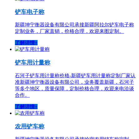
铲车电子称
新疆坤宁衡器设备有限公司承接新疆阿拉尔铲车电子称
定制业务，厂家直销，价格合理，欢迎来图定制。
了解详情+
铲车用计量称
石河子铲车用计量称价格-新疆铲车用计量称定制厂家认
准新疆坤宁衡器设备有限公司，业务覆盖新疆，石河子
等多个地区，质量保障，定制价格合理，欢迎来电洽谈
合作。
了解详情+
农用铲车称