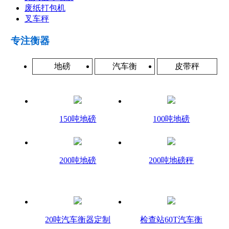
废纸打包机
叉车秤
专注衡器
地磅
汽车衡
皮带秤
150吨地磅
100吨地磅
200吨地磅
200吨地磅秤
20吨汽车衡器定制
检查站60T汽车衡