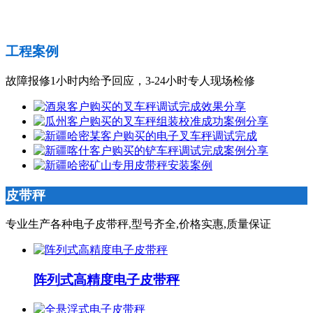
工程案例
故障报修1小时内给予回应，3-24小时专人现场检修
皮带秤
专业生产各种电子皮带秤,型号齐全,价格实惠,质量保证
阵列式高精度电子皮带秤