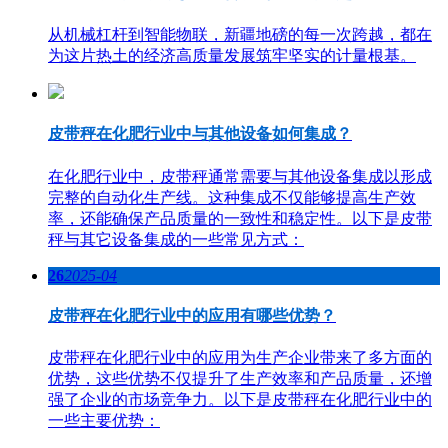
从机械杠杆到智能物联，新疆地磅的每一次跨越，都在
为这片热土的经济高质量发展筑牢坚实的计量根基。
皮带秤在化肥行业中与其他设备如何集成？
在化肥行业中，皮带秤通常需要与其他设备集成以形成
完整的自动化生产线。这种集成不仅能够提高生产效
率，还能确保产品质量的一致性和稳定性。以下是皮带
秤与其它设备集成的一些常见方式：
26
2025-04
皮带秤在化肥行业中的应用有哪些优势？
皮带秤在化肥行业中的应用为生产企业带来了多方面的
优势，这些优势不仅提升了生产效率和产品质量，还增
强了企业的市场竞争力。以下是皮带秤在化肥行业中的
一些主要优势：