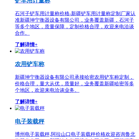
铲车用计量称
石河子铲车用计量称价格-新疆铲车用计量称定制厂家认
准新疆坤宁衡器设备有限公司，业务覆盖新疆，石河子
等多个地区，质量保障，定制价格合理，欢迎来电洽谈
合作。
了解详情+
农用铲车称
新疆坤宁衡器设备有限公司承接哈密农用铲车称定制，
价格合理，量大从优，质量好，业务覆盖新疆哈密等多
个地区，欢迎来电洽谈业务。
了解详情+
电子装载秤
博州电子装载秤,阿拉山口电子装载秤价格欢迎咨询鲁北