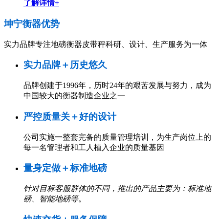
了解详情+
坤宁衡器
优势
实力品牌专注地磅衡器皮带秤科研、设计、生产服务为一体
实力品牌＋历史悠久
品牌创建于1996年，历时24年的艰苦发展与努力，成为
中国较大的衡器制造企业之一
严控质量关＋好的设计
公司实施一整套完备的质量管理培训，为生产岗位上的
每一名管理者和工人植入企业的质量基因
量身定做＋标准地磅
针对目标客服群体的不同，推出的产品主要为：标准地
磅、智能地磅等
。