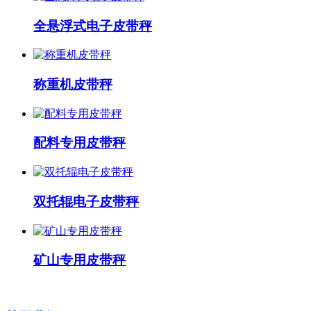
全悬浮式电子皮带秤
称重机皮带秤
配料专用皮带秤
双托辊电子皮带秤
矿山专用皮带秤