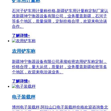
铲车用计量称
石河子铲车用计量称价格-新疆铲车用计量称定制厂家认
准新疆坤宁衡器设备有限公司，业务覆盖新疆，石河子
等多个地区，质量保障，定制价格合理，欢迎来电洽谈
合作。
了解详情+
农用铲车称
新疆坤宁衡器设备有限公司承接哈密农用铲车称定制，
价格合理，量大从优，质量好，业务覆盖新疆哈密等多
个地区，欢迎来电洽谈业务。
了解详情+
电子装载秤
博州电子装载秤,阿拉山口电子装载秤价格欢迎咨询鲁北