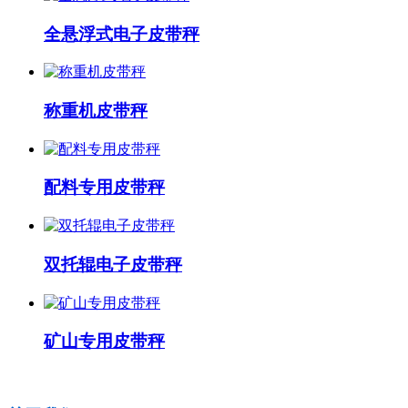
全悬浮式电子皮带秤
称重机皮带秤
配料专用皮带秤
双托辊电子皮带秤
矿山专用皮带秤