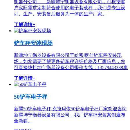
衡器分公司——新疆坤宁衡器设备有限公司，可根据客
户实际需求定制符合使用的电子装载秤，我们是专业设
计、生产、安装售后服务为一体的生产厂家。
了解详情+
铲车秤安装现场
新疆坤宁衡器设备有限公司于哈密|喀什铲车秤安装现
场，如您需要了解更多铲车秤详细价格及厂家信息，您
可直接拔打坤宁衡器设备公司报价专线：13579443338李
了解详情+
50铲车电子秤
新疆50铲车电子秤,克拉玛依50铲车电子秤厂家欢迎咨询
新疆坤宁衡器设备有限公司，我厂铲车秤安装案例遍布
全新疆。