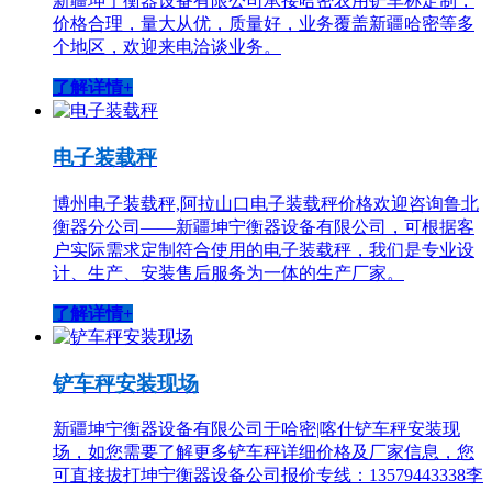
新疆坤宁衡器设备有限公司承接哈密农用铲车称定制，
价格合理，量大从优，质量好，业务覆盖新疆哈密等多
个地区，欢迎来电洽谈业务。
了解详情+
电子装载秤
博州电子装载秤,阿拉山口电子装载秤价格欢迎咨询鲁北
衡器分公司——新疆坤宁衡器设备有限公司，可根据客
户实际需求定制符合使用的电子装载秤，我们是专业设
计、生产、安装售后服务为一体的生产厂家。
了解详情+
铲车秤安装现场
新疆坤宁衡器设备有限公司于哈密|喀什铲车秤安装现
场，如您需要了解更多铲车秤详细价格及厂家信息，您
可直接拔打坤宁衡器设备公司报价专线：13579443338李