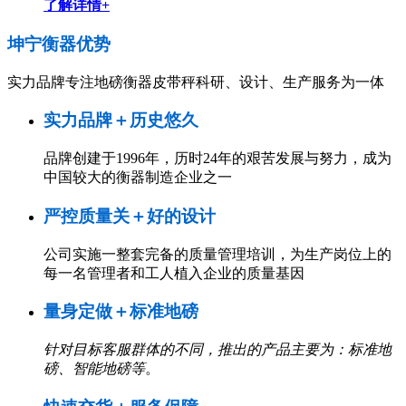
了解详情+
坤宁衡器
优势
实力品牌专注地磅衡器皮带秤科研、设计、生产服务为一体
实力品牌＋历史悠久
品牌创建于1996年，历时24年的艰苦发展与努力，成为
中国较大的衡器制造企业之一
严控质量关＋好的设计
公司实施一整套完备的质量管理培训，为生产岗位上的
每一名管理者和工人植入企业的质量基因
量身定做＋标准地磅
针对目标客服群体的不同，推出的产品主要为：标准地
磅、智能地磅等
。