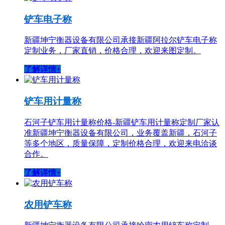
铲车电子称
新疆坤宁衡器设备有限公司承接新疆阿拉尔铲车电子称
定制业务，厂家直销，价格合理，欢迎来图定制。
了解详情+
铲车用计量称
石河子铲车用计量称价格-新疆铲车用计量称定制厂家认
准新疆坤宁衡器设备有限公司，业务覆盖新疆，石河子
等多个地区，质量保障，定制价格合理，欢迎来电洽谈
合作。
了解详情+
农用铲车称