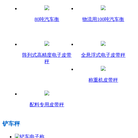
80吨汽车衡
物流用100吨汽车衡
阵列式高精度电子皮带
全悬浮式电子皮带秤
秤
称重机皮带秤
配料专用皮带秤
铲车秤