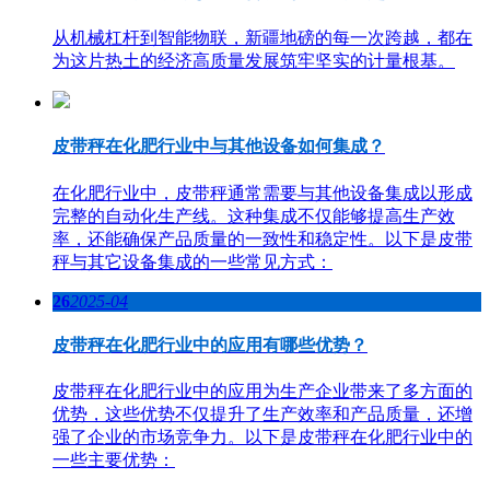
从机械杠杆到智能物联，新疆地磅的每一次跨越，都在
为这片热土的经济高质量发展筑牢坚实的计量根基。
皮带秤在化肥行业中与其他设备如何集成？
在化肥行业中，皮带秤通常需要与其他设备集成以形成
完整的自动化生产线。这种集成不仅能够提高生产效
率，还能确保产品质量的一致性和稳定性。以下是皮带
秤与其它设备集成的一些常见方式：
26
2025-04
皮带秤在化肥行业中的应用有哪些优势？
皮带秤在化肥行业中的应用为生产企业带来了多方面的
优势，这些优势不仅提升了生产效率和产品质量，还增
强了企业的市场竞争力。以下是皮带秤在化肥行业中的
一些主要优势：