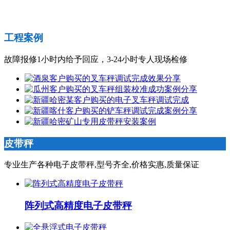
工程案例
故障报修1小时内给予回应，3-24小时专人现场检修
皮带秤
专业生产各种电子皮带秤,型号齐全,价格实惠,质量保证
阵列式高精度电子皮带秤