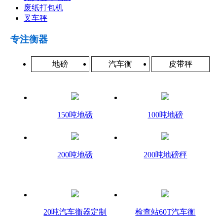
废纸打包机
叉车秤
专注衡器
地磅
汽车衡
皮带秤
150吨地磅
100吨地磅
200吨地磅
200吨地磅秤
20吨汽车衡器定制
检查站60T汽车衡