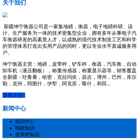
关于我们
新疆坤宁衡器公司是一家集地磅，衡器，电子地磅科研、设
计、生产服务为一体的技术密集型企业，拥有多年从事电子汽
车衡器研发的高素质人才，以成熟的现代技术制造工艺和科学
的管理体系打造出实用产品的同时，更以专业水平真诚服务用
户。
坤宁衡器主营：地磅，皮带秤，铲车秤，衡器，汽车衡，自动
卸车机（液压翻板），称重传感器，称重显示器等，销售覆盖
全新疆：吐鲁番，哈密，克拉玛依，昌吉，博州，巴州，库尔
勒，克州，阿图什，伊犁，阿克苏，喀什，和田...
查看详情+
新闻中心
知识中心
地磅知识
皮带秤知识