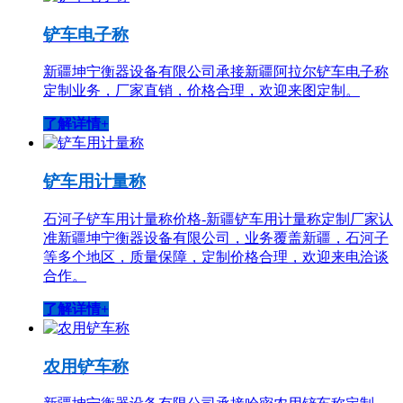
铲车电子称
新疆坤宁衡器设备有限公司承接新疆阿拉尔铲车电子称
定制业务，厂家直销，价格合理，欢迎来图定制。
了解详情+
铲车用计量称
石河子铲车用计量称价格-新疆铲车用计量称定制厂家认
准新疆坤宁衡器设备有限公司，业务覆盖新疆，石河子
等多个地区，质量保障，定制价格合理，欢迎来电洽谈
合作。
了解详情+
农用铲车称