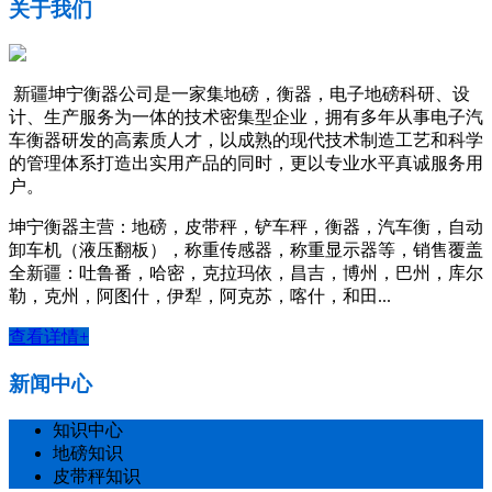
关于我们
新疆坤宁衡器公司是一家集地磅，衡器，电子地磅科研、设
计、生产服务为一体的技术密集型企业，拥有多年从事电子汽
车衡器研发的高素质人才，以成熟的现代技术制造工艺和科学
的管理体系打造出实用产品的同时，更以专业水平真诚服务用
户。
坤宁衡器主营：地磅，皮带秤，铲车秤，衡器，汽车衡，自动
卸车机（液压翻板），称重传感器，称重显示器等，销售覆盖
全新疆：吐鲁番，哈密，克拉玛依，昌吉，博州，巴州，库尔
勒，克州，阿图什，伊犁，阿克苏，喀什，和田...
查看详情+
新闻中心
知识中心
地磅知识
皮带秤知识