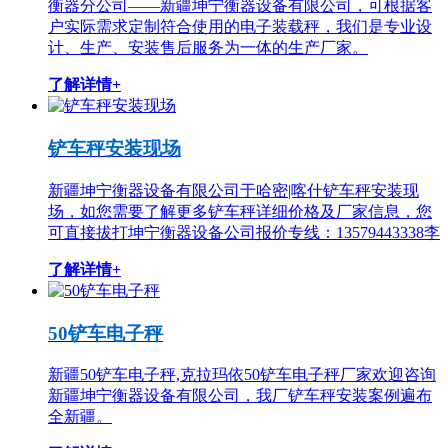
衡器分公司——新疆坤宁衡器设备有限公司，可根据客
户实际需求定制符合使用的电子装载秤，我们是专业设
计、生产、安装售后服务为一体的生产厂家。
了解详情+
铲车秤安装现场
新疆坤宁衡器设备有限公司于哈密|喀什铲车秤安装现
场，如您需要了解更多铲车秤详细价格及厂家信息，您
可直接拔打坤宁衡器设备公司报价专线：13579443338李
了解详情+
50铲车电子秤
新疆50铲车电子秤,克拉玛依50铲车电子秤厂家欢迎咨询
新疆坤宁衡器设备有限公司，我厂铲车秤安装案例遍布
全新疆。