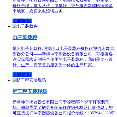
新疆坤宁衡器设备有限公司承接哈密农用铲车称定制，
价格合理，量大从优，质量好，业务覆盖新疆哈密等多
个地区，欢迎来电洽谈业务。
了解详情+
电子装载秤
博州电子装载秤,阿拉山口电子装载秤价格欢迎咨询鲁北
衡器分公司——新疆坤宁衡器设备有限公司，可根据客
户实际需求定制符合使用的电子装载秤，我们是专业设
计、生产、安装售后服务为一体的生产厂家。
了解详情+
铲车秤安装现场
新疆坤宁衡器设备有限公司于哈密|喀什铲车秤安装现
场，如您需要了解更多铲车秤详细价格及厂家信息，您
可直接拔打坤宁衡器设备公司报价专线：13579443338李