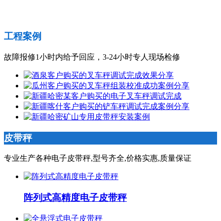
工程案例
故障报修1小时内给予回应，3-24小时专人现场检修
皮带秤
专业生产各种电子皮带秤,型号齐全,价格实惠,质量保证
阵列式高精度电子皮带秤