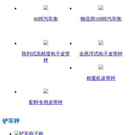
80吨汽车衡
物流用100吨汽车衡
阵列式高精度电子皮带
全悬浮式电子皮带秤
秤
称重机皮带秤
配料专用皮带秤
铲车秤