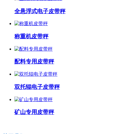
全悬浮式电子皮带秤
称重机皮带秤
配料专用皮带秤
双托辊电子皮带秤
矿山专用皮带秤