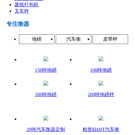
废纸打包机
叉车秤
专注衡器
地磅
汽车衡
皮带秤
150吨地磅
100吨地磅
200吨地磅
200吨地磅秤
20吨汽车衡器定制
检查站60T汽车衡