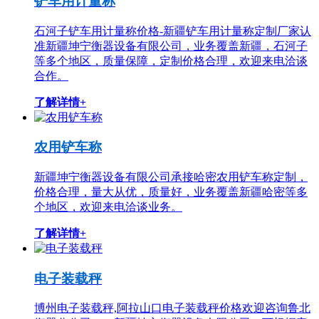
铲车用计量称
石河子铲车用计量称价格-新疆铲车用计量称定制厂家认
准新疆坤宁衡器设备有限公司，业务覆盖新疆，石河子
等多个地区，质量保障，定制价格合理，欢迎来电洽谈
合作。
了解详情+
农用铲车称
新疆坤宁衡器设备有限公司承接哈密农用铲车称定制，
价格合理，量大从优，质量好，业务覆盖新疆哈密等多
个地区，欢迎来电洽谈业务。
了解详情+
电子装载秤
博州电子装载秤,阿拉山口电子装载秤价格欢迎咨询鲁北