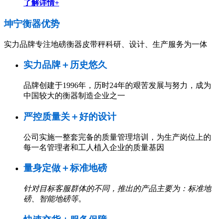
了解详情+
坤宁衡器
优势
实力品牌专注地磅衡器皮带秤科研、设计、生产服务为一体
实力品牌＋历史悠久
品牌创建于1996年，历时24年的艰苦发展与努力，成为
中国较大的衡器制造企业之一
严控质量关＋好的设计
公司实施一整套完备的质量管理培训，为生产岗位上的
每一名管理者和工人植入企业的质量基因
量身定做＋标准地磅
针对目标客服群体的不同，推出的产品主要为：标准地
磅、智能地磅等
。