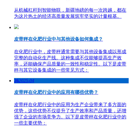
从机械杠杆到智能物联，新疆地磅的每一次跨越，都在
为这片热土的经济高质量发展筑牢坚实的计量根基。
皮带秤在化肥行业中与其他设备如何集成？
在化肥行业中，皮带秤通常需要与其他设备集成以形成
完整的自动化生产线。这种集成不仅能够提高生产效
率，还能确保产品质量的一致性和稳定性。以下是皮带
秤与其它设备集成的一些常见方式：
26
2025-04
皮带秤在化肥行业中的应用有哪些优势？
皮带秤在化肥行业中的应用为生产企业带来了多方面的
优势，这些优势不仅提升了生产效率和产品质量，还增
强了企业的市场竞争力。以下是皮带秤在化肥行业中的
一些主要优势：