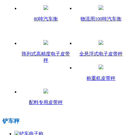
80吨汽车衡
物流用100吨汽车衡
阵列式高精度电子皮带
全悬浮式电子皮带秤
秤
称重机皮带秤
配料专用皮带秤
铲车秤