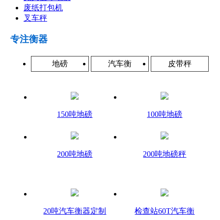
废纸打包机
叉车秤
专注衡器
地磅
汽车衡
皮带秤
150吨地磅
100吨地磅
200吨地磅
200吨地磅秤
20吨汽车衡器定制
检查站60T汽车衡