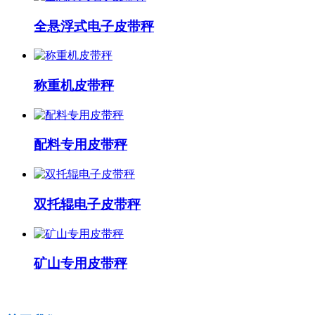
全悬浮式电子皮带秤
称重机皮带秤
配料专用皮带秤
双托辊电子皮带秤
矿山专用皮带秤