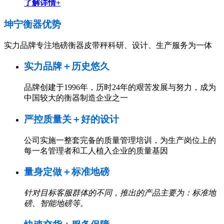
了解详情+
坤宁衡器
优势
实力品牌专注地磅衡器皮带秤科研、设计、生产服务为一体
实力品牌＋历史悠久
品牌创建于1996年，历时24年的艰苦发展与努力，成为
中国较大的衡器制造企业之一
严控质量关＋好的设计
公司实施一整套完备的质量管理培训，为生产岗位上的
每一名管理者和工人植入企业的质量基因
量身定做＋标准地磅
针对目标客服群体的不同，推出的产品主要为：标准地
磅、智能地磅等
。