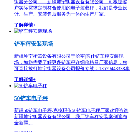
衡器分公司——新疆坤宁衡器设备有限公司，可根据客
户实际需求定制符合使用的电子装载秤，我们是专业设
计、生产、安装售后服务为一体的生产厂家。
了解详情+
铲车秤安装现场
新疆坤宁衡器设备有限公司于哈密|喀什铲车秤安装现
场，如您需要了解更多铲车秤详细价格及厂家信息，您
可直接拔打坤宁衡器设备公司报价专线：13579443338李
了解详情+
50铲车电子秤
新疆50铲车电子秤,克拉玛依50铲车电子秤厂家欢迎咨询
新疆坤宁衡器设备有限公司，我厂铲车秤安装案例遍布
全新疆。