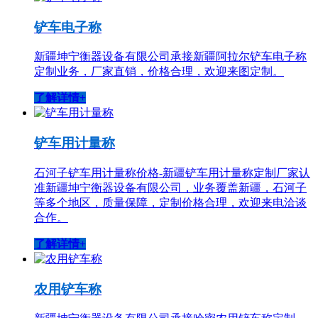
铲车电子称
新疆坤宁衡器设备有限公司承接新疆阿拉尔铲车电子称
定制业务，厂家直销，价格合理，欢迎来图定制。
了解详情+
铲车用计量称
石河子铲车用计量称价格-新疆铲车用计量称定制厂家认
准新疆坤宁衡器设备有限公司，业务覆盖新疆，石河子
等多个地区，质量保障，定制价格合理，欢迎来电洽谈
合作。
了解详情+
农用铲车称