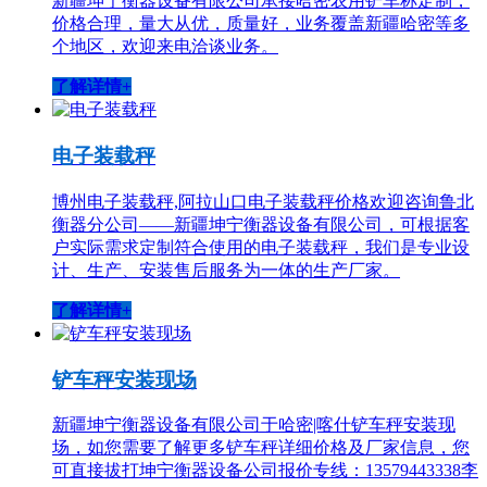
新疆坤宁衡器设备有限公司承接哈密农用铲车称定制，
价格合理，量大从优，质量好，业务覆盖新疆哈密等多
个地区，欢迎来电洽谈业务。
了解详情+
电子装载秤
博州电子装载秤,阿拉山口电子装载秤价格欢迎咨询鲁北
衡器分公司——新疆坤宁衡器设备有限公司，可根据客
户实际需求定制符合使用的电子装载秤，我们是专业设
计、生产、安装售后服务为一体的生产厂家。
了解详情+
铲车秤安装现场
新疆坤宁衡器设备有限公司于哈密|喀什铲车秤安装现
场，如您需要了解更多铲车秤详细价格及厂家信息，您
可直接拔打坤宁衡器设备公司报价专线：13579443338李