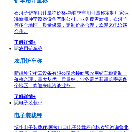
铲车用计量称
石河子铲车用计量称价格-新疆铲车用计量称定制厂家认
准新疆坤宁衡器设备有限公司，业务覆盖新疆，石河子
等多个地区，质量保障，定制价格合理，欢迎来电洽谈
合作。
了解详情+
农用铲车称
新疆坤宁衡器设备有限公司承接哈密农用铲车称定制，
价格合理，量大从优，质量好，业务覆盖新疆哈密等多
个地区，欢迎来电洽谈业务。
了解详情+
电子装载秤
博州电子装载秤,阿拉山口电子装载秤价格欢迎咨询鲁北