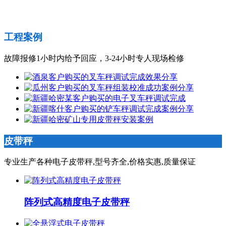
工程案例
故障报修1小时内给予回应，3-24小时专人现场检修
皮带秤
专业生产各种电子皮带秤,型号齐全,价格实惠,质量保证
阵列式高精度电子皮带秤