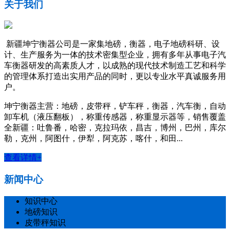
关于我们
新疆坤宁衡器公司是一家集地磅，衡器，电子地磅科研、设
计、生产服务为一体的技术密集型企业，拥有多年从事电子汽
车衡器研发的高素质人才，以成熟的现代技术制造工艺和科学
的管理体系打造出实用产品的同时，更以专业水平真诚服务用
户。
坤宁衡器主营：地磅，皮带秤，铲车秤，衡器，汽车衡，自动
卸车机（液压翻板），称重传感器，称重显示器等，销售覆盖
全新疆：吐鲁番，哈密，克拉玛依，昌吉，博州，巴州，库尔
勒，克州，阿图什，伊犁，阿克苏，喀什，和田...
查看详情+
新闻中心
知识中心
地磅知识
皮带秤知识