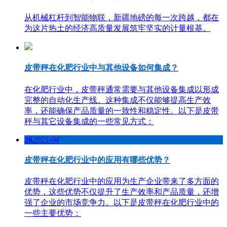
从机械杠杆到智能物联，新疆地磅的每一次跨越，都在
为这片热土的经济高质量发展筑牢坚实的计量根基。
皮带秤在化肥行业中与其他设备如何集成？
在化肥行业中，皮带秤通常需要与其他设备集成以形成
完整的自动化生产线。这种集成不仅能够提高生产效
率，还能确保产品质量的一致性和稳定性。以下是皮带
秤与其它设备集成的一些常见方式：
26
2025-04
皮带秤在化肥行业中的应用有哪些优势？
皮带秤在化肥行业中的应用为生产企业带来了多方面的
优势，这些优势不仅提升了生产效率和产品质量，还增
强了企业的市场竞争力。以下是皮带秤在化肥行业中的
一些主要优势：