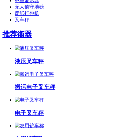
称重显示器
无人值守地磅
废纸打包机
叉车秤
推荐衡器
液压叉车秤
搬运电子叉车秤
电子叉车秤