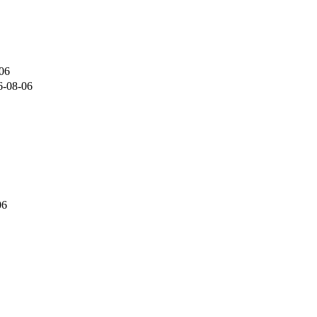
06
6-08-06
06