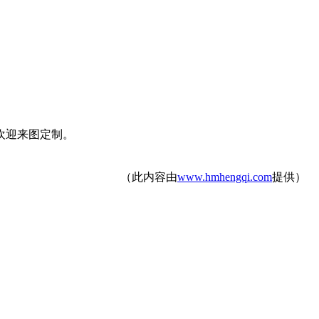
欢迎来图定制。
（此内容由
www.hmhengqi.com
提供）