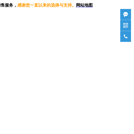
销售服务，
感谢您一直以来的选择与支持。
网站地图


