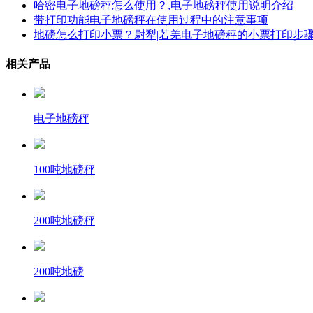
哈密电子地磅秤怎么使用？,电子地磅秤使用说明介绍
带打印功能电子地磅秤在使用过程中的注意事项
地磅怎么打印小票？尉犁|若羌电子地磅秤的小票打印步
相关产品
电子地磅秤
100吨地磅秤
200吨地磅秤
200吨地磅