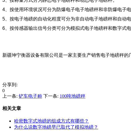
3、按称量方式分为静态电子地磅秤和动态电子地磅秤。
4、按使用环境状况可分为防爆电子电子地磅秤和非防爆电子
5、按电子地磅的自动化程度可分为非自动电子地磅秤和自动
6、按传感器输出信号分类可分为模拟式电子地磅秤和数字式
新疆坤宁衡器设备有限公司是一家主要生产销售电子地磅秤的
分享到:
0
上一条:
铲车电子称
下一条:
100吨地磅秤
相关文章
哈密数字式地磅的组成方式有哪些？
为什么说数字地磅早已取代了模拟地磅？