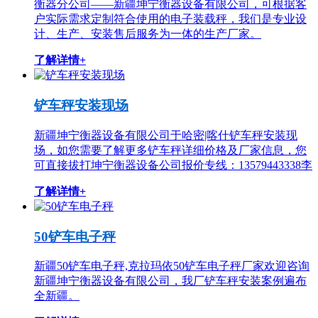
衡器分公司——新疆坤宁衡器设备有限公司，可根据客
户实际需求定制符合使用的电子装载秤，我们是专业设
计、生产、安装售后服务为一体的生产厂家。
了解详情+
铲车秤安装现场
新疆坤宁衡器设备有限公司于哈密|喀什铲车秤安装现
场，如您需要了解更多铲车秤详细价格及厂家信息，您
可直接拔打坤宁衡器设备公司报价专线：13579443338李
了解详情+
50铲车电子秤
新疆50铲车电子秤,克拉玛依50铲车电子秤厂家欢迎咨询
新疆坤宁衡器设备有限公司，我厂铲车秤安装案例遍布
全新疆。