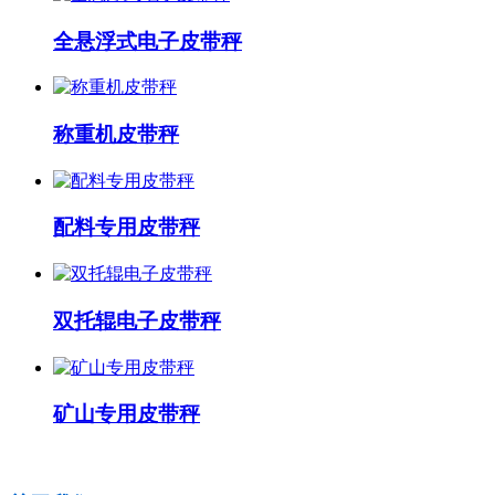
全悬浮式电子皮带秤
称重机皮带秤
配料专用皮带秤
双托辊电子皮带秤
矿山专用皮带秤