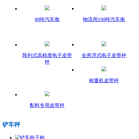
80吨汽车衡
物流用100吨汽车衡
阵列式高精度电子皮带
全悬浮式电子皮带秤
秤
称重机皮带秤
配料专用皮带秤
铲车秤