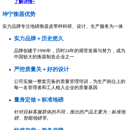
了解详情+
坤宁衡器
优势
实力品牌专注地磅衡器皮带秤科研、设计、生产服务为一体
实力品牌＋历史悠久
品牌创建于1996年，历时24年的艰苦发展与努力，成为
中国较大的衡器制造企业之一
严控质量关＋好的设计
公司实施一整套完备的质量管理培训，为生产岗位上的
每一名管理者和工人植入企业的质量基因
量身定做＋标准地磅
针对目标客服群体的不同，推出的产品主要为：标准地
磅、智能地磅等
。