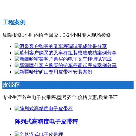
工程案例
故障报修1小时内给予回应，3-24小时专人现场检修
皮带秤
专业生产各种电子皮带秤,型号齐全,价格实惠,质量保证
阵列式高精度电子皮带秤