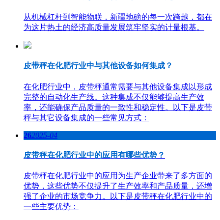
从机械杠杆到智能物联，新疆地磅的每一次跨越，都在
为这片热土的经济高质量发展筑牢坚实的计量根基。
皮带秤在化肥行业中与其他设备如何集成？
在化肥行业中，皮带秤通常需要与其他设备集成以形成
完整的自动化生产线。这种集成不仅能够提高生产效
率，还能确保产品质量的一致性和稳定性。以下是皮带
秤与其它设备集成的一些常见方式：
26
2025-04
皮带秤在化肥行业中的应用有哪些优势？
皮带秤在化肥行业中的应用为生产企业带来了多方面的
优势，这些优势不仅提升了生产效率和产品质量，还增
强了企业的市场竞争力。以下是皮带秤在化肥行业中的
一些主要优势：