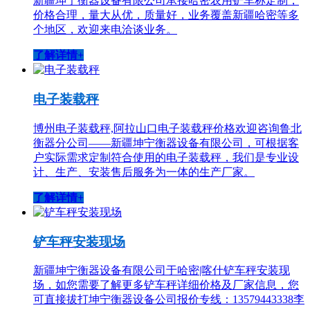
新疆坤宁衡器设备有限公司承接哈密农用铲车称定制，
价格合理，量大从优，质量好，业务覆盖新疆哈密等多
个地区，欢迎来电洽谈业务。
了解详情+
电子装载秤
博州电子装载秤,阿拉山口电子装载秤价格欢迎咨询鲁北
衡器分公司——新疆坤宁衡器设备有限公司，可根据客
户实际需求定制符合使用的电子装载秤，我们是专业设
计、生产、安装售后服务为一体的生产厂家。
了解详情+
铲车秤安装现场
新疆坤宁衡器设备有限公司于哈密|喀什铲车秤安装现
场，如您需要了解更多铲车秤详细价格及厂家信息，您
可直接拔打坤宁衡器设备公司报价专线：13579443338李