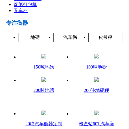
废纸打包机
叉车秤
专注衡器
地磅
汽车衡
皮带秤
150吨地磅
100吨地磅
200吨地磅
200吨地磅秤
20吨汽车衡器定制
检查站60T汽车衡