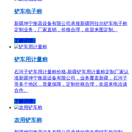
铲车电子称
新疆坤宁衡器设备有限公司承接新疆阿拉尔铲车电子称
定制业务，厂家直销，价格合理，欢迎来图定制。
了解详情+
铲车用计量称
石河子铲车用计量称价格-新疆铲车用计量称定制厂家认
准新疆坤宁衡器设备有限公司，业务覆盖新疆，石河子
等多个地区，质量保障，定制价格合理，欢迎来电洽谈
合作。
了解详情+
农用铲车称