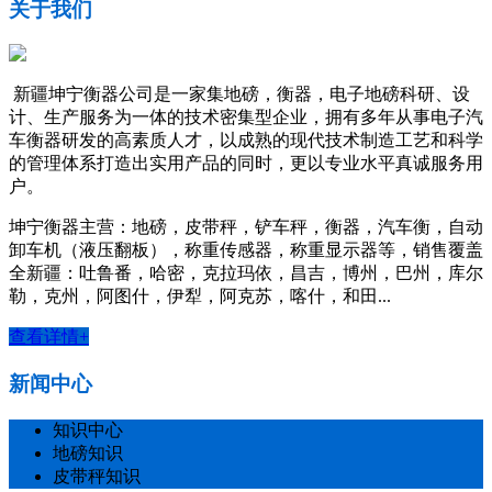
关于我们
新疆坤宁衡器公司是一家集地磅，衡器，电子地磅科研、设
计、生产服务为一体的技术密集型企业，拥有多年从事电子汽
车衡器研发的高素质人才，以成熟的现代技术制造工艺和科学
的管理体系打造出实用产品的同时，更以专业水平真诚服务用
户。
坤宁衡器主营：地磅，皮带秤，铲车秤，衡器，汽车衡，自动
卸车机（液压翻板），称重传感器，称重显示器等，销售覆盖
全新疆：吐鲁番，哈密，克拉玛依，昌吉，博州，巴州，库尔
勒，克州，阿图什，伊犁，阿克苏，喀什，和田...
查看详情+
新闻中心
知识中心
地磅知识
皮带秤知识