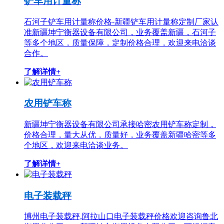
铲车用计量称
石河子铲车用计量称价格-新疆铲车用计量称定制厂家认
准新疆坤宁衡器设备有限公司，业务覆盖新疆，石河子
等多个地区，质量保障，定制价格合理，欢迎来电洽谈
合作。
了解详情+
农用铲车称
新疆坤宁衡器设备有限公司承接哈密农用铲车称定制，
价格合理，量大从优，质量好，业务覆盖新疆哈密等多
个地区，欢迎来电洽谈业务。
了解详情+
电子装载秤
博州电子装载秤,阿拉山口电子装载秤价格欢迎咨询鲁北