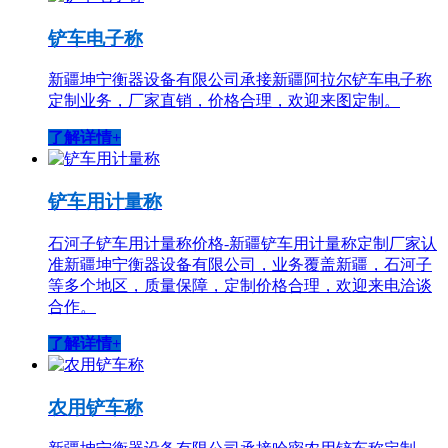
铲车电子称
新疆坤宁衡器设备有限公司承接新疆阿拉尔铲车电子称
定制业务，厂家直销，价格合理，欢迎来图定制。
了解详情+
铲车用计量称
石河子铲车用计量称价格-新疆铲车用计量称定制厂家认
准新疆坤宁衡器设备有限公司，业务覆盖新疆，石河子
等多个地区，质量保障，定制价格合理，欢迎来电洽谈
合作。
了解详情+
农用铲车称