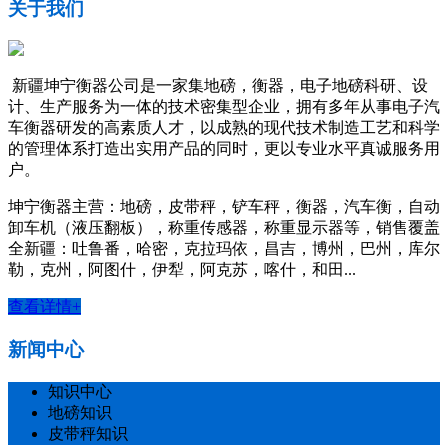
关于我们
新疆坤宁衡器公司是一家集地磅，衡器，电子地磅科研、设
计、生产服务为一体的技术密集型企业，拥有多年从事电子汽
车衡器研发的高素质人才，以成熟的现代技术制造工艺和科学
的管理体系打造出实用产品的同时，更以专业水平真诚服务用
户。
坤宁衡器主营：地磅，皮带秤，铲车秤，衡器，汽车衡，自动
卸车机（液压翻板），称重传感器，称重显示器等，销售覆盖
全新疆：吐鲁番，哈密，克拉玛依，昌吉，博州，巴州，库尔
勒，克州，阿图什，伊犁，阿克苏，喀什，和田...
查看详情+
新闻中心
知识中心
地磅知识
皮带秤知识