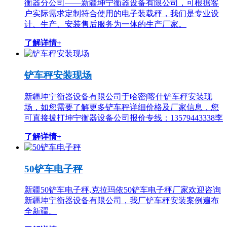
衡器分公司——新疆坤宁衡器设备有限公司，可根据客
户实际需求定制符合使用的电子装载秤，我们是专业设
计、生产、安装售后服务为一体的生产厂家。
了解详情+
铲车秤安装现场
新疆坤宁衡器设备有限公司于哈密|喀什铲车秤安装现
场，如您需要了解更多铲车秤详细价格及厂家信息，您
可直接拔打坤宁衡器设备公司报价专线：13579443338李
了解详情+
50铲车电子秤
新疆50铲车电子秤,克拉玛依50铲车电子秤厂家欢迎咨询
新疆坤宁衡器设备有限公司，我厂铲车秤安装案例遍布
全新疆。