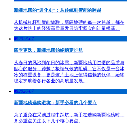
新疆地磅的“进化史”：从传统到智能的跨越
从机械杠杆到智能物联，新疆地磅的每一次跨越，都在
为这片热土的经济高质量发展筑牢坚实的计量根基。
09
2026-07
四季更迭，新疆地磅始终稳定护航
从春日的风沙到冬日的冰雪，新疆地磅用过硬的品质与
贴心的服务，跨越了极端气候的阻碍。它不仅是一台冰
冷的称重设备，更是这片土地上值得信赖的伙伴，始终
稳定护航着各行各业的高质量发展。
09
2026-07
新疆地磅选购避坑：新手必看的几个要点
为了避免在采购过程中踩坑，新手在选购新疆地磅时，
务必重点关注以下几个核心要点。