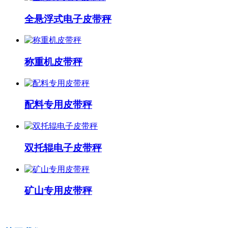
全悬浮式电子皮带秤
称重机皮带秤
配料专用皮带秤
双托辊电子皮带秤
矿山专用皮带秤