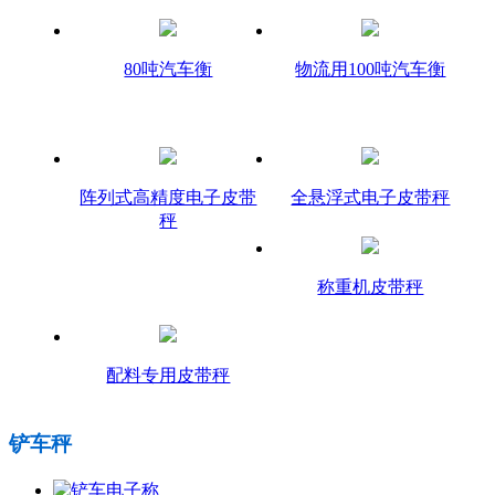
80吨汽车衡
物流用100吨汽车衡
阵列式高精度电子皮带
全悬浮式电子皮带秤
秤
称重机皮带秤
配料专用皮带秤
铲车秤