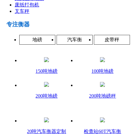
废纸打包机
叉车秤
专注衡器
地磅
汽车衡
皮带秤
150吨地磅
100吨地磅
200吨地磅
200吨地磅秤
20吨汽车衡器定制
检查站60T汽车衡