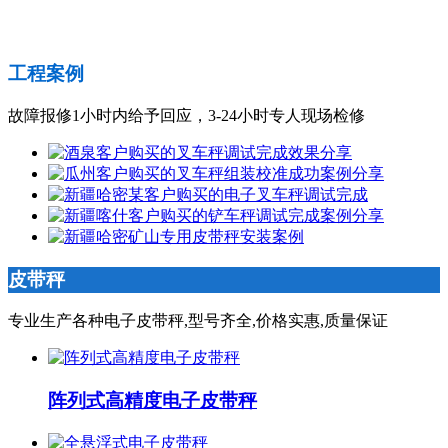
工程案例
故障报修1小时内给予回应，3-24小时专人现场检修
皮带秤
专业生产各种电子皮带秤,型号齐全,价格实惠,质量保证
阵列式高精度电子皮带秤