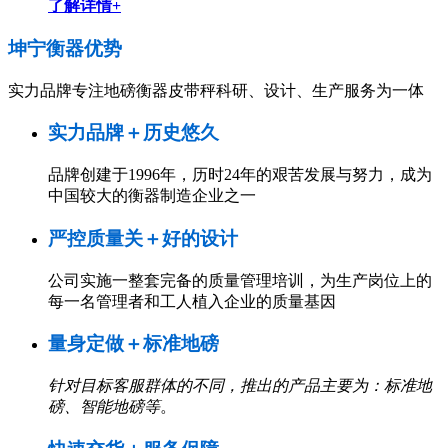
了解详情+
坤宁衡器
优势
实力品牌专注地磅衡器皮带秤科研、设计、生产服务为一体
实力品牌＋历史悠久
品牌创建于1996年，历时24年的艰苦发展与努力，成为
中国较大的衡器制造企业之一
严控质量关＋好的设计
公司实施一整套完备的质量管理培训，为生产岗位上的
每一名管理者和工人植入企业的质量基因
量身定做＋标准地磅
针对目标客服群体的不同，推出的产品主要为：标准地
磅、智能地磅等
。