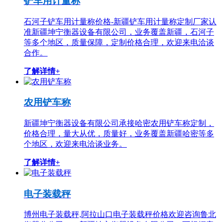
铲车用计量称
石河子铲车用计量称价格-新疆铲车用计量称定制厂家认
准新疆坤宁衡器设备有限公司，业务覆盖新疆，石河子
等多个地区，质量保障，定制价格合理，欢迎来电洽谈
合作。
了解详情+
农用铲车称
新疆坤宁衡器设备有限公司承接哈密农用铲车称定制，
价格合理，量大从优，质量好，业务覆盖新疆哈密等多
个地区，欢迎来电洽谈业务。
了解详情+
电子装载秤
博州电子装载秤,阿拉山口电子装载秤价格欢迎咨询鲁北