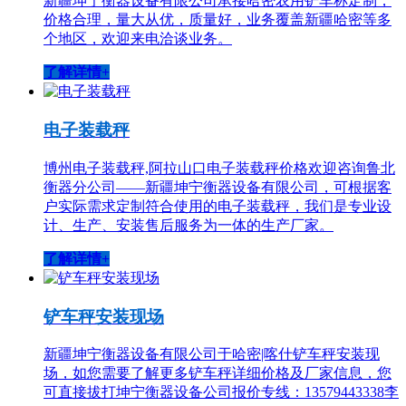
新疆坤宁衡器设备有限公司承接哈密农用铲车称定制，
价格合理，量大从优，质量好，业务覆盖新疆哈密等多
个地区，欢迎来电洽谈业务。
了解详情+
电子装载秤
博州电子装载秤,阿拉山口电子装载秤价格欢迎咨询鲁北
衡器分公司——新疆坤宁衡器设备有限公司，可根据客
户实际需求定制符合使用的电子装载秤，我们是专业设
计、生产、安装售后服务为一体的生产厂家。
了解详情+
铲车秤安装现场
新疆坤宁衡器设备有限公司于哈密|喀什铲车秤安装现
场，如您需要了解更多铲车秤详细价格及厂家信息，您
可直接拔打坤宁衡器设备公司报价专线：13579443338李