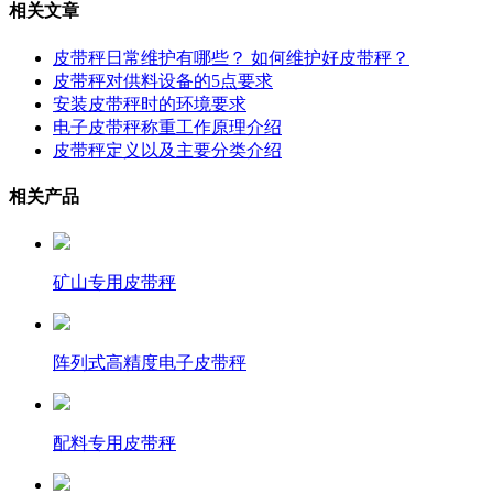
相关文章
皮带秤日常维护有哪些？ 如何维护好皮带秤？
皮带秤对供料设备的5点要求
安装皮带秤时的环境要求
电子皮带秤称重工作原理介绍
皮带秤定义以及主要分类介绍
相关产品
矿山专用皮带秤
阵列式高精度电子皮带秤
配料专用皮带秤