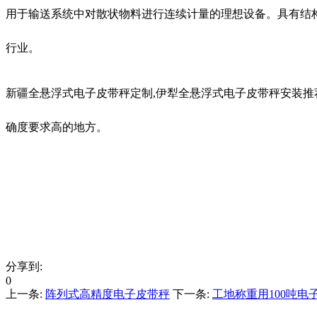
用于输送系统中对散状物料进行连续计量的理想设备。具有结
行业。
新疆全悬浮式电子皮带秤定制,伊犁全悬浮式电子皮带秤安装
确度要求高的地方。
分享到:
0
上一条:
阵列式高精度电子皮带秤
下一条:
工地称重用100吨电