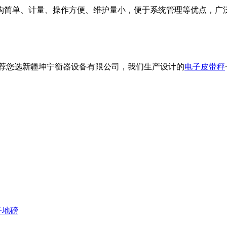
构简单、计量、操作方便、维护量小，便于系统
管理等优点，广
推荐您选新疆坤宁衡器设备有限公司，我们生产设计的
电子皮带秤
子地磅