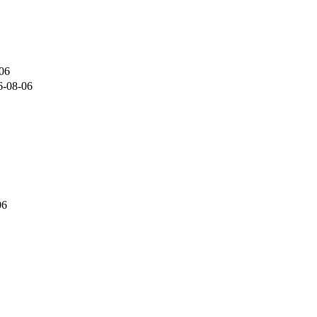
06
6-08-06
06