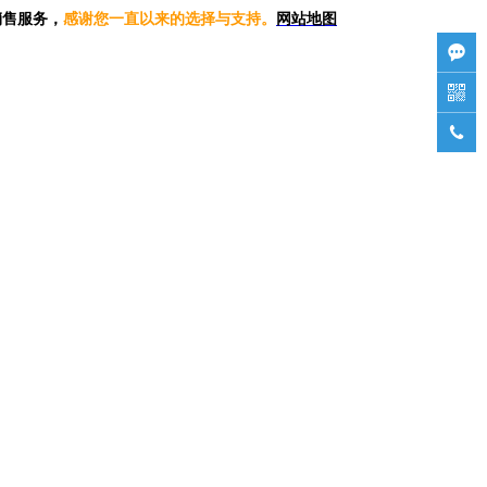
销售服务，
感谢您一直以来的选择与支持。
网站地图


