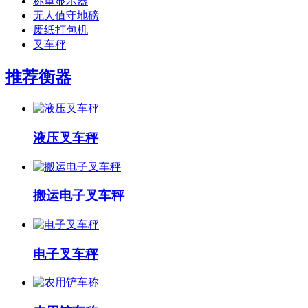
称重显示器
无人值守地磅
废纸打包机
叉车秤
推荐衡器
液压叉车秤
搬运电子叉车秤
电子叉车秤