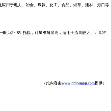
泛应用于电力、冶金、煤炭、化工、食品、烟草、建材、港口等
一般为2～8组托辊，计量准确度高，适用于流量较大、计量准
（此内容由
www.hmhengqi.com
提供）