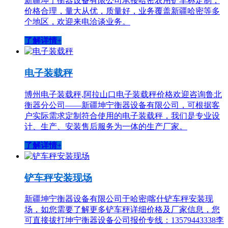
新疆坤宁衡器设备有限公司承接哈密农用铲车称定制，
价格合理，量大从优，质量好，业务覆盖新疆哈密等多
个地区，欢迎来电洽谈业务。
了解详情+
电子装载秤
博州电子装载秤,阿拉山口电子装载秤价格欢迎咨询鲁北
衡器分公司——新疆坤宁衡器设备有限公司，可根据客
户实际需求定制符合使用的电子装载秤，我们是专业设
计、生产、安装售后服务为一体的生产厂家。
了解详情+
铲车秤安装现场
新疆坤宁衡器设备有限公司于哈密|喀什铲车秤安装现
场，如您需要了解更多铲车秤详细价格及厂家信息，您
可直接拔打坤宁衡器设备公司报价专线：13579443338李