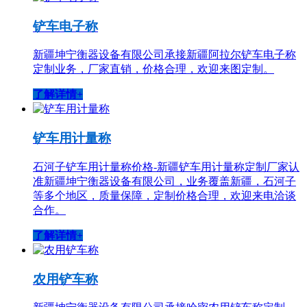
铲车电子称
新疆坤宁衡器设备有限公司承接新疆阿拉尔铲车电子称
定制业务，厂家直销，价格合理，欢迎来图定制。
了解详情+
铲车用计量称
石河子铲车用计量称价格-新疆铲车用计量称定制厂家认
准新疆坤宁衡器设备有限公司，业务覆盖新疆，石河子
等多个地区，质量保障，定制价格合理，欢迎来电洽谈
合作。
了解详情+
农用铲车称