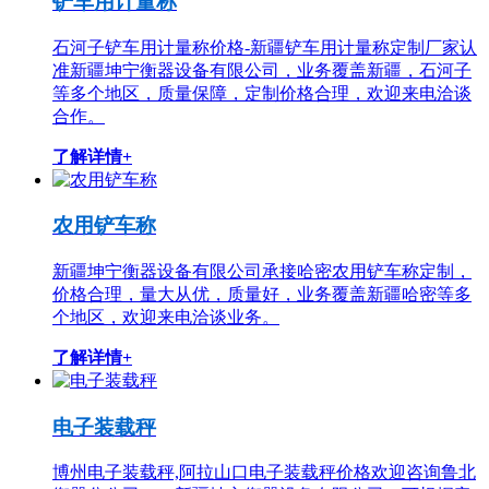
铲车用计量称
石河子铲车用计量称价格-新疆铲车用计量称定制厂家认
准新疆坤宁衡器设备有限公司，业务覆盖新疆，石河子
等多个地区，质量保障，定制价格合理，欢迎来电洽谈
合作。
了解详情+
农用铲车称
新疆坤宁衡器设备有限公司承接哈密农用铲车称定制，
价格合理，量大从优，质量好，业务覆盖新疆哈密等多
个地区，欢迎来电洽谈业务。
了解详情+
电子装载秤
博州电子装载秤,阿拉山口电子装载秤价格欢迎咨询鲁北