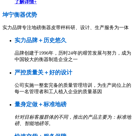
了解详情+
坤宁衡器
优势
实力品牌专注地磅衡器皮带秤科研、设计、生产服务为一体
实力品牌＋历史悠久
品牌创建于1996年，历时24年的艰苦发展与努力，成为
中国较大的衡器制造企业之一
严控质量关＋好的设计
公司实施一整套完备的质量管理培训，为生产岗位上的
每一名管理者和工人植入企业的质量基因
量身定做＋标准地磅
针对目标客服群体的不同，推出的产品主要为：标准地
磅、智能地磅等
。