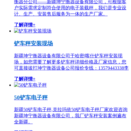
衡器分公司——新疆坤宁衡器设备有限公司，可根据客
户实际需求定制符合使用的电子装载秤，我们是专业设
计、生产、安装售后服务为一体的生产厂家。
了解详情+
铲车秤安装现场
新疆坤宁衡器设备有限公司于哈密|喀什铲车秤安装现
场，如您需要了解更多铲车秤详细价格及厂家信息，您
可直接拔打坤宁衡器设备公司报价专线：13579443338李
了解详情+
50铲车电子秤
新疆50铲车电子秤,克拉玛依50铲车电子秤厂家欢迎咨询
新疆坤宁衡器设备有限公司，我厂铲车秤安装案例遍布
全新疆。