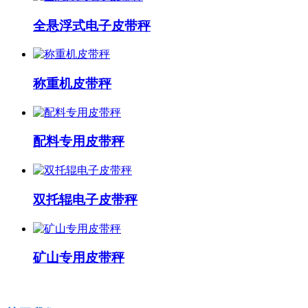
全悬浮式电子皮带秤
称重机皮带秤
配料专用皮带秤
双托辊电子皮带秤
矿山专用皮带秤