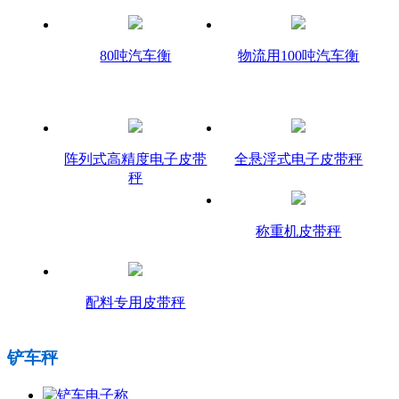
80吨汽车衡
物流用100吨汽车衡
阵列式高精度电子皮带
全悬浮式电子皮带秤
秤
称重机皮带秤
配料专用皮带秤
铲车秤