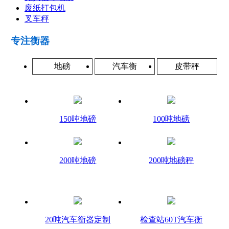
废纸打包机
叉车秤
专注衡器
地磅
汽车衡
皮带秤
150吨地磅
100吨地磅
200吨地磅
200吨地磅秤
20吨汽车衡器定制
检查站60T汽车衡