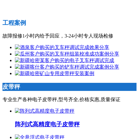
工程案例
故障报修1小时内给予回应，3-24小时专人现场检修
皮带秤
专业生产各种电子皮带秤,型号齐全,价格实惠,质量保证
阵列式高精度电子皮带秤