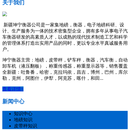
关于我们
新疆坤宁衡器公司是一家集地磅，衡器，电子地磅科研、设
计、生产服务为一体的技术密集型企业，拥有多年从事电子汽
车衡器研发的高素质人才，以成熟的现代技术制造工艺和科学
的管理体系打造出实用产品的同时，更以专业水平真诚服务用
户。
坤宁衡器主营：地磅，皮带秤，铲车秤，衡器，汽车衡，自动
卸车机（液压翻板），称重传感器，称重显示器等，销售覆盖
全新疆：吐鲁番，哈密，克拉玛依，昌吉，博州，巴州，库尔
勒，克州，阿图什，伊犁，阿克苏，喀什，和田...
查看详情+
新闻中心
知识中心
地磅知识
皮带秤知识