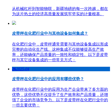
从机械杠杆到智能物联，新疆地磅的每一次跨越，都在
为这片热土的经济高质量发展筑牢坚实的计量根基。
皮带秤在化肥行业中与其他设备如何集成？
在化肥行业中，皮带秤通常需要与其他设备集成以形成
完整的自动化生产线。这种集成不仅能够提高生产效
率，还能确保产品质量的一致性和稳定性。以下是皮带
秤与其它设备集成的一些常见方式：
26
2025-04
皮带秤在化肥行业中的应用有哪些优势？
皮带秤在化肥行业中的应用为生产企业带来了多方面的
优势，这些优势不仅提升了生产效率和产品质量，还增
强了企业的市场竞争力。以下是皮带秤在化肥行业中的
一些主要优势：