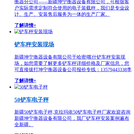
衡器分公司——新疆坤宁衡器设备有限公司，可根据客
户实际需求定制符合使用的电子装载秤，我们是专业设
计、生产、安装售后服务为一体的生产厂家。
了解详情+
铲车秤安装现场
新疆坤宁衡器设备有限公司于哈密|喀什铲车秤安装现
场，如您需要了解更多铲车秤详细价格及厂家信息，您
可直接拔打坤宁衡器设备公司报价专线：13579443338李
了解详情+
50铲车电子秤
新疆50铲车电子秤,克拉玛依50铲车电子秤厂家欢迎咨询
新疆坤宁衡器设备有限公司，我厂铲车秤安装案例遍布
全新疆。