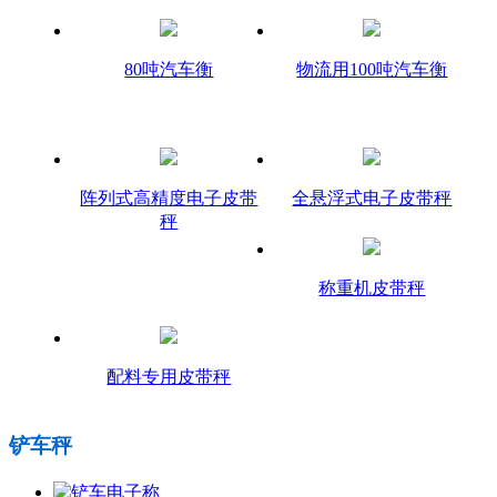
80吨汽车衡
物流用100吨汽车衡
阵列式高精度电子皮带
全悬浮式电子皮带秤
秤
称重机皮带秤
配料专用皮带秤
铲车秤