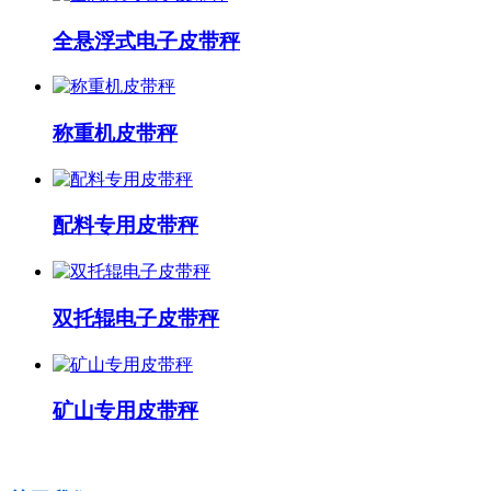
全悬浮式电子皮带秤
称重机皮带秤
配料专用皮带秤
双托辊电子皮带秤
矿山专用皮带秤