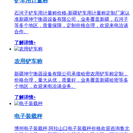
铲车用计量称
石河子铲车用计量称价格-新疆铲车用计量称定制厂家认
准新疆坤宁衡器设备有限公司，业务覆盖新疆，石河子
等多个地区，质量保障，定制价格合理，欢迎来电洽谈
合作。
了解详情+
农用铲车称
新疆坤宁衡器设备有限公司承接哈密农用铲车称定制，
价格合理，量大从优，质量好，业务覆盖新疆哈密等多
个地区，欢迎来电洽谈业务。
了解详情+
电子装载秤
博州电子装载秤,阿拉山口电子装载秤价格欢迎咨询鲁北