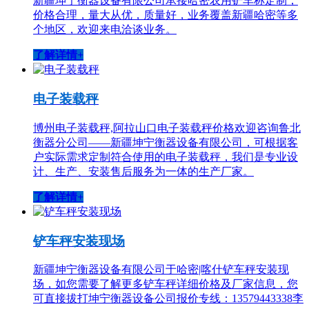
新疆坤宁衡器设备有限公司承接哈密农用铲车称定制，
价格合理，量大从优，质量好，业务覆盖新疆哈密等多
个地区，欢迎来电洽谈业务。
了解详情+
电子装载秤
博州电子装载秤,阿拉山口电子装载秤价格欢迎咨询鲁北
衡器分公司——新疆坤宁衡器设备有限公司，可根据客
户实际需求定制符合使用的电子装载秤，我们是专业设
计、生产、安装售后服务为一体的生产厂家。
了解详情+
铲车秤安装现场
新疆坤宁衡器设备有限公司于哈密|喀什铲车秤安装现
场，如您需要了解更多铲车秤详细价格及厂家信息，您
可直接拔打坤宁衡器设备公司报价专线：13579443338李