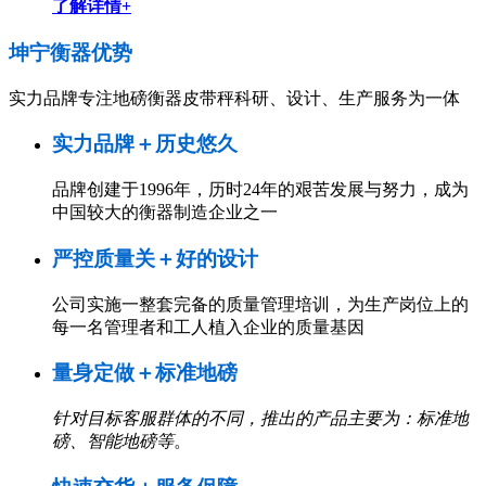
了解详情+
坤宁衡器
优势
实力品牌专注地磅衡器皮带秤科研、设计、生产服务为一体
实力品牌＋历史悠久
品牌创建于1996年，历时24年的艰苦发展与努力，成为
中国较大的衡器制造企业之一
严控质量关＋好的设计
公司实施一整套完备的质量管理培训，为生产岗位上的
每一名管理者和工人植入企业的质量基因
量身定做＋标准地磅
针对目标客服群体的不同，推出的产品主要为：标准地
磅、智能地磅等
。