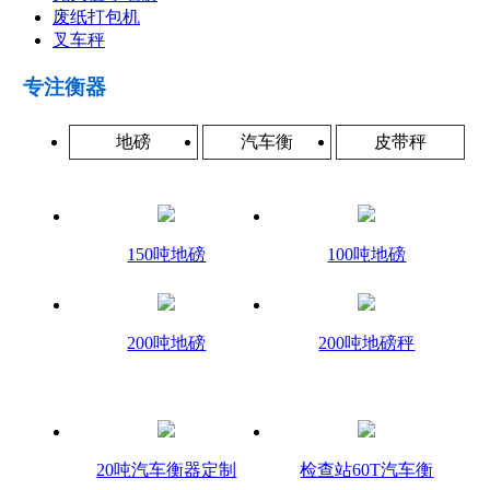
废纸打包机
叉车秤
专注衡器
地磅
汽车衡
皮带秤
150吨地磅
100吨地磅
200吨地磅
200吨地磅秤
20吨汽车衡器定制
检查站60T汽车衡