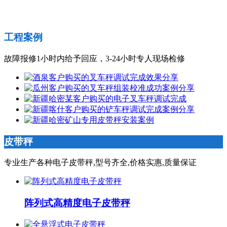
工程案例
故障报修1小时内给予回应，3-24小时专人现场检修
皮带秤
专业生产各种电子皮带秤,型号齐全,价格实惠,质量保证
阵列式高精度电子皮带秤