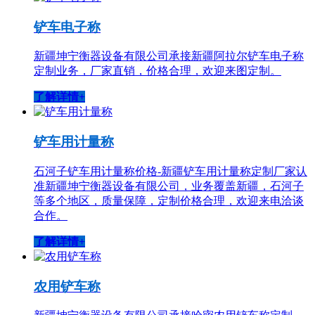
铲车电子称
新疆坤宁衡器设备有限公司承接新疆阿拉尔铲车电子称
定制业务，厂家直销，价格合理，欢迎来图定制。
了解详情+
铲车用计量称
石河子铲车用计量称价格-新疆铲车用计量称定制厂家认
准新疆坤宁衡器设备有限公司，业务覆盖新疆，石河子
等多个地区，质量保障，定制价格合理，欢迎来电洽谈
合作。
了解详情+
农用铲车称