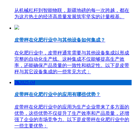
从机械杠杆到智能物联，新疆地磅的每一次跨越，都在
为这片热土的经济高质量发展筑牢坚实的计量根基。
皮带秤在化肥行业中与其他设备如何集成？
在化肥行业中，皮带秤通常需要与其他设备集成以形成
完整的自动化生产线。这种集成不仅能够提高生产效
率，还能确保产品质量的一致性和稳定性。以下是皮带
秤与其它设备集成的一些常见方式：
26
2025-04
皮带秤在化肥行业中的应用有哪些优势？
皮带秤在化肥行业中的应用为生产企业带来了多方面的
优势，这些优势不仅提升了生产效率和产品质量，还增
强了企业的市场竞争力。以下是皮带秤在化肥行业中的
一些主要优势：