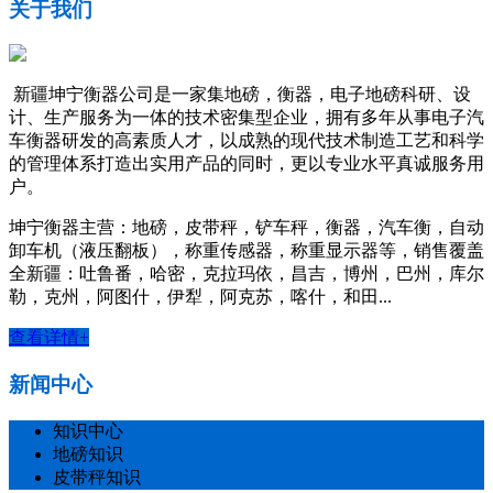
关于我们
新疆坤宁衡器公司是一家集地磅，衡器，电子地磅科研、设
计、生产服务为一体的技术密集型企业，拥有多年从事电子汽
车衡器研发的高素质人才，以成熟的现代技术制造工艺和科学
的管理体系打造出实用产品的同时，更以专业水平真诚服务用
户。
坤宁衡器主营：地磅，皮带秤，铲车秤，衡器，汽车衡，自动
卸车机（液压翻板），称重传感器，称重显示器等，销售覆盖
全新疆：吐鲁番，哈密，克拉玛依，昌吉，博州，巴州，库尔
勒，克州，阿图什，伊犁，阿克苏，喀什，和田...
查看详情+
新闻中心
知识中心
地磅知识
皮带秤知识