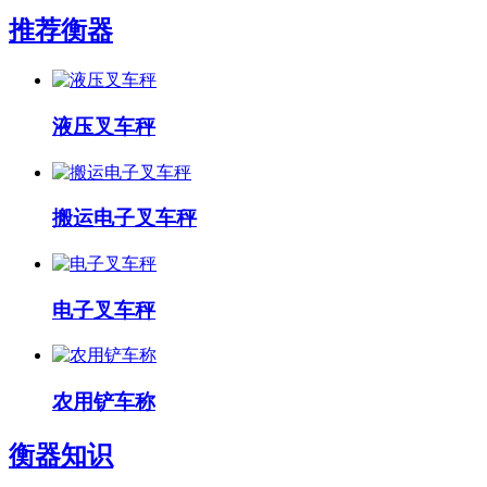
推荐衡器
液压叉车秤
搬运电子叉车秤
电子叉车秤
农用铲车称
衡器知识