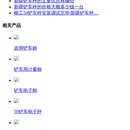
新疆铲车秤的主要优点有哪些
新疆铲车秤的价格大概多少钱一台
柳工50铲车秤安装调试完毕|新疆铲车秤…
相关产品
农用铲车称
铲车用计量称
铲车电子称
50铲车电子秤