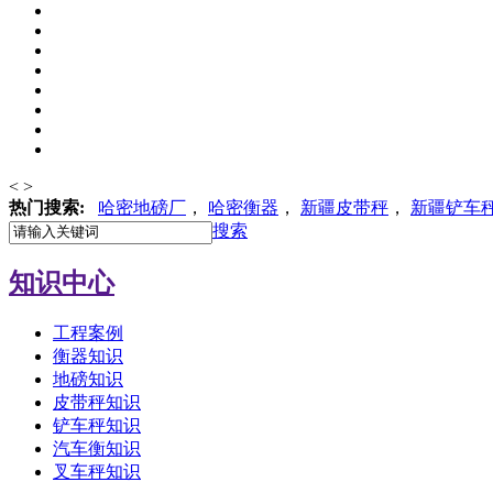
<
>
热门搜索:
哈密地磅厂
，
哈密
衡器
，
新疆皮带秤
，
新疆铲车
搜索
知识中心
工程案例
衡器知识
地磅知识
皮带秤知识
铲车秤知识
汽车衡知识
叉车秤知识