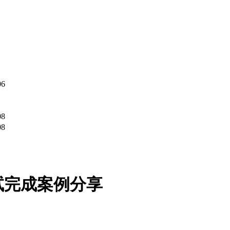
06
08
08
试完成案例分享