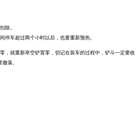
中扣除。
中间停车超过两个小时以后，也要重新预热。
置零，就重新举空铲置零，切记在装车的过程中，铲斗一定要收
要撒落。