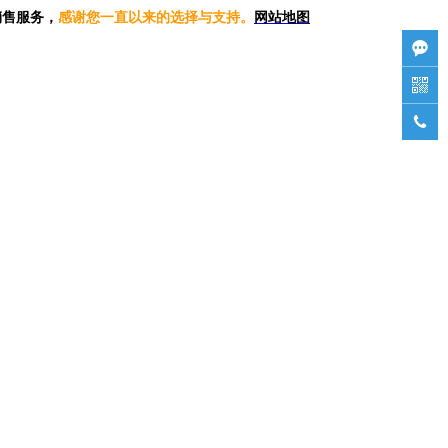
销售服务，
感谢您一直以来的选择与支持。
网站地图


