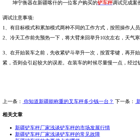
坤宁衡器在新疆喀什的一位客户购买的
铲车秤
调试完成案例分享
调试注意事项:
1、有目标模式和累加模式两种不同的工作方式，按照操作人
2、冷天工作前先预热一下，将大臂来回举升10次左右，天气
3、在开始装车之前，先收紧铲斗举升一次，按置零键，再开
紧，否则会引起较大的误差。在装车的时候尽量慢一点，经过
上一条：
你知道新疆能称重的叉车秤多少钱一台？
下一条：
新
相关文章
新疆铲车秤厂家浅谈铲车秤的市场发展行情
新疆铲车秤厂家浅谈铲车秤的常见故障