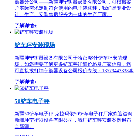
衡器分公司——新疆坤宁衡器设备有限公司，可根据客
户实际需求定制符合使用的电子装载秤，我们是专业设
计、生产、安装售后服务为一体的生产厂家。
了解详情+
铲车秤安装现场
新疆坤宁衡器设备有限公司于哈密|喀什铲车秤安装现
场，如您需要了解更多铲车秤详细价格及厂家信息，您
可直接拔打坤宁衡器设备公司报价专线：13579443338李
了解详情+
50铲车电子秤
新疆50铲车电子秤,克拉玛依50铲车电子秤厂家欢迎咨询
新疆坤宁衡器设备有限公司，我厂铲车秤安装案例遍布
全新疆。