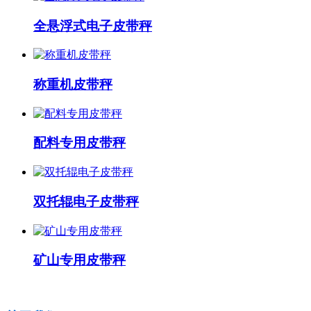
全悬浮式电子皮带秤
称重机皮带秤
配料专用皮带秤
双托辊电子皮带秤
矿山专用皮带秤