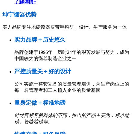
了解详情+
坤宁衡器
优势
实力品牌专注地磅衡器皮带秤科研、设计、生产服务为一体
实力品牌＋历史悠久
品牌创建于1996年，历时24年的艰苦发展与努力，成为
中国较大的衡器制造企业之一
严控质量关＋好的设计
公司实施一整套完备的质量管理培训，为生产岗位上的
每一名管理者和工人植入企业的质量基因
量身定做＋标准地磅
针对目标客服群体的不同，推出的产品主要为：标准地
磅、智能地磅等
。