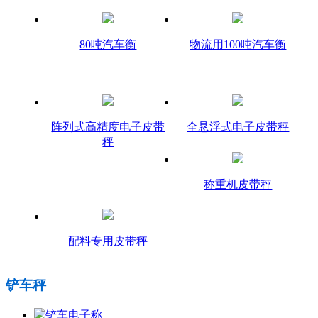
80吨汽车衡
物流用100吨汽车衡
阵列式高精度电子皮带
全悬浮式电子皮带秤
秤
称重机皮带秤
配料专用皮带秤
铲车秤