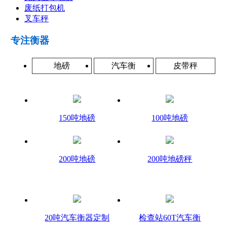
废纸打包机
叉车秤
专注衡器
地磅
汽车衡
皮带秤
150吨地磅
100吨地磅
200吨地磅
200吨地磅秤
20吨汽车衡器定制
检查站60T汽车衡