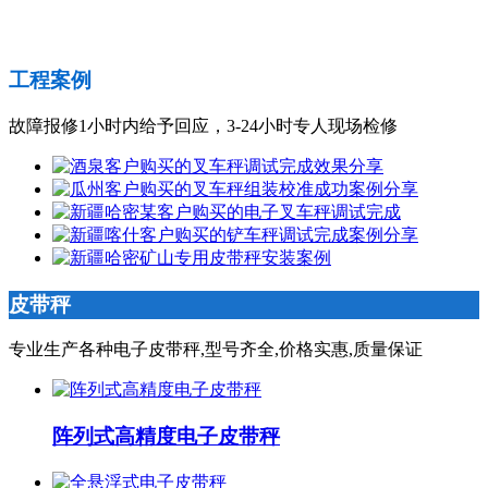
工程案例
故障报修1小时内给予回应，3-24小时专人现场检修
皮带秤
专业生产各种电子皮带秤,型号齐全,价格实惠,质量保证
阵列式高精度电子皮带秤