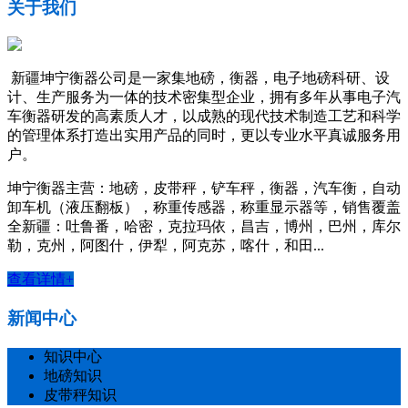
关于我们
新疆坤宁衡器公司是一家集地磅，衡器，电子地磅科研、设
计、生产服务为一体的技术密集型企业，拥有多年从事电子汽
车衡器研发的高素质人才，以成熟的现代技术制造工艺和科学
的管理体系打造出实用产品的同时，更以专业水平真诚服务用
户。
坤宁衡器主营：地磅，皮带秤，铲车秤，衡器，汽车衡，自动
卸车机（液压翻板），称重传感器，称重显示器等，销售覆盖
全新疆：吐鲁番，哈密，克拉玛依，昌吉，博州，巴州，库尔
勒，克州，阿图什，伊犁，阿克苏，喀什，和田...
查看详情+
新闻中心
知识中心
地磅知识
皮带秤知识