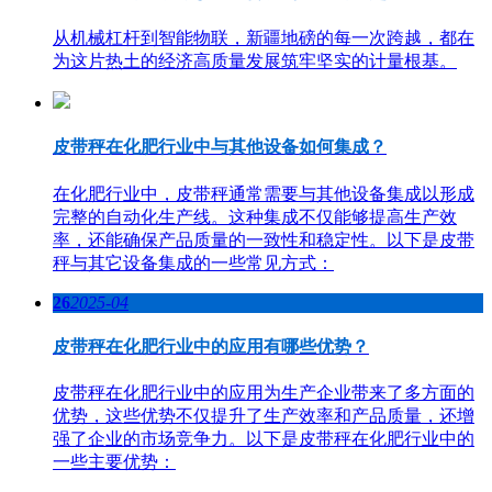
从机械杠杆到智能物联，新疆地磅的每一次跨越，都在
为这片热土的经济高质量发展筑牢坚实的计量根基。
皮带秤在化肥行业中与其他设备如何集成？
在化肥行业中，皮带秤通常需要与其他设备集成以形成
完整的自动化生产线。这种集成不仅能够提高生产效
率，还能确保产品质量的一致性和稳定性。以下是皮带
秤与其它设备集成的一些常见方式：
26
2025-04
皮带秤在化肥行业中的应用有哪些优势？
皮带秤在化肥行业中的应用为生产企业带来了多方面的
优势，这些优势不仅提升了生产效率和产品质量，还增
强了企业的市场竞争力。以下是皮带秤在化肥行业中的
一些主要优势：