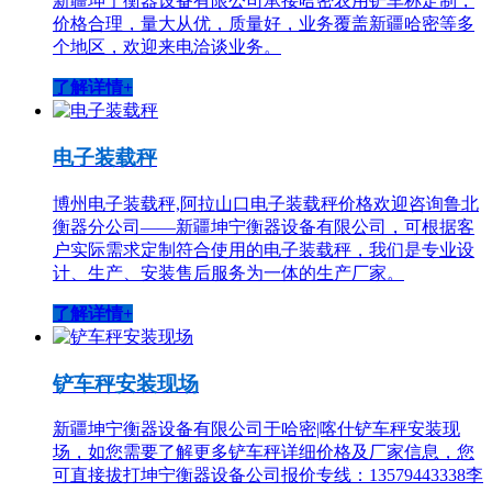
新疆坤宁衡器设备有限公司承接哈密农用铲车称定制，
价格合理，量大从优，质量好，业务覆盖新疆哈密等多
个地区，欢迎来电洽谈业务。
了解详情+
电子装载秤
博州电子装载秤,阿拉山口电子装载秤价格欢迎咨询鲁北
衡器分公司——新疆坤宁衡器设备有限公司，可根据客
户实际需求定制符合使用的电子装载秤，我们是专业设
计、生产、安装售后服务为一体的生产厂家。
了解详情+
铲车秤安装现场
新疆坤宁衡器设备有限公司于哈密|喀什铲车秤安装现
场，如您需要了解更多铲车秤详细价格及厂家信息，您
可直接拔打坤宁衡器设备公司报价专线：13579443338李