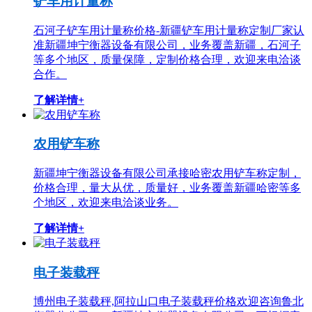
铲车用计量称
石河子铲车用计量称价格-新疆铲车用计量称定制厂家认
准新疆坤宁衡器设备有限公司，业务覆盖新疆，石河子
等多个地区，质量保障，定制价格合理，欢迎来电洽谈
合作。
了解详情+
农用铲车称
新疆坤宁衡器设备有限公司承接哈密农用铲车称定制，
价格合理，量大从优，质量好，业务覆盖新疆哈密等多
个地区，欢迎来电洽谈业务。
了解详情+
电子装载秤
博州电子装载秤,阿拉山口电子装载秤价格欢迎咨询鲁北