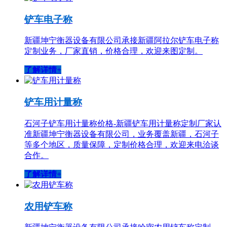
铲车电子称
新疆坤宁衡器设备有限公司承接新疆阿拉尔铲车电子称
定制业务，厂家直销，价格合理，欢迎来图定制。
了解详情+
铲车用计量称
石河子铲车用计量称价格-新疆铲车用计量称定制厂家认
准新疆坤宁衡器设备有限公司，业务覆盖新疆，石河子
等多个地区，质量保障，定制价格合理，欢迎来电洽谈
合作。
了解详情+
农用铲车称