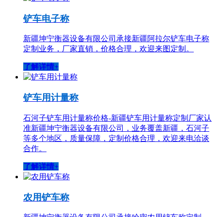
铲车电子称
新疆坤宁衡器设备有限公司承接新疆阿拉尔铲车电子称
定制业务，厂家直销，价格合理，欢迎来图定制。
了解详情+
铲车用计量称
石河子铲车用计量称价格-新疆铲车用计量称定制厂家认
准新疆坤宁衡器设备有限公司，业务覆盖新疆，石河子
等多个地区，质量保障，定制价格合理，欢迎来电洽谈
合作。
了解详情+
农用铲车称