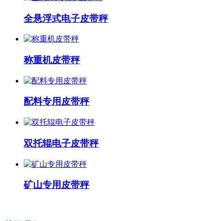
全悬浮式电子皮带秤
称重机皮带秤
配料专用皮带秤
双托辊电子皮带秤
矿山专用皮带秤