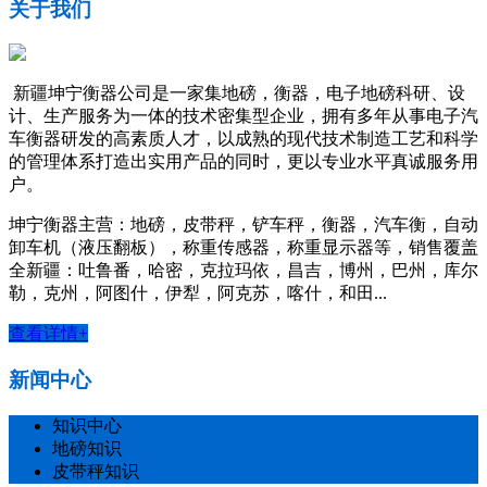
关于我们
新疆坤宁衡器公司是一家集地磅，衡器，电子地磅科研、设
计、生产服务为一体的技术密集型企业，拥有多年从事电子汽
车衡器研发的高素质人才，以成熟的现代技术制造工艺和科学
的管理体系打造出实用产品的同时，更以专业水平真诚服务用
户。
坤宁衡器主营：地磅，皮带秤，铲车秤，衡器，汽车衡，自动
卸车机（液压翻板），称重传感器，称重显示器等，销售覆盖
全新疆：吐鲁番，哈密，克拉玛依，昌吉，博州，巴州，库尔
勒，克州，阿图什，伊犁，阿克苏，喀什，和田...
查看详情+
新闻中心
知识中心
地磅知识
皮带秤知识