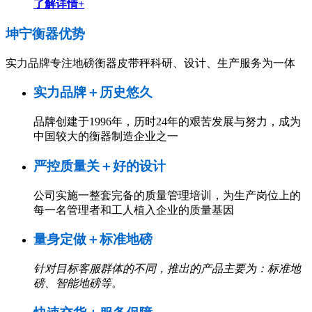
了解详情+
坤宁衡器
优势
实力品牌专注地磅衡器皮带秤科研、设计、生产服务为一体
实力品牌＋历史悠久
品牌创建于1996年，历时24年的艰苦发展与努力，成为
中国较大的衡器制造企业之一
严控质量关＋好的设计
公司实施一整套完备的质量管理培训，为生产岗位上的
每一名管理者和工人植入企业的质量基因
量身定做＋标准地磅
针对目标客服群体的不同，推出的产品主要为：标准地
磅、智能地磅等
。