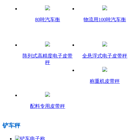
80吨汽车衡
物流用100吨汽车衡
阵列式高精度电子皮带
全悬浮式电子皮带秤
秤
称重机皮带秤
配料专用皮带秤
铲车秤