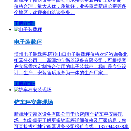
新疆坤宁衡器设备有限公司承接哈密农用铲车称定制，
价格合理，量大从优，质量好，业务覆盖新疆哈密等多
个地区，欢迎来电洽谈业务。
了解详情+
电子装载秤
博州电子装载秤,阿拉山口电子装载秤价格欢迎咨询鲁北
衡器分公司——新疆坤宁衡器设备有限公司，可根据客
户实际需求定制符合使用的电子装载秤，我们是专业设
计、生产、安装售后服务为一体的生产厂家。
了解详情+
铲车秤安装现场
新疆坤宁衡器设备有限公司于哈密|喀什铲车秤安装现
场，如您需要了解更多铲车秤详细价格及厂家信息，您
可直接拔打坤宁衡器设备公司报价专线：13579443338李