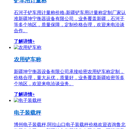
铲车用计量称
石河子铲车用计量称价格-新疆铲车用计量称定制厂家认
准新疆坤宁衡器设备有限公司，业务覆盖新疆，石河子
等多个地区，质量保障，定制价格合理，欢迎来电洽谈
合作。
了解详情+
农用铲车称
新疆坤宁衡器设备有限公司承接哈密农用铲车称定制，
价格合理，量大从优，质量好，业务覆盖新疆哈密等多
个地区，欢迎来电洽谈业务。
了解详情+
电子装载秤
博州电子装载秤,阿拉山口电子装载秤价格欢迎咨询鲁北