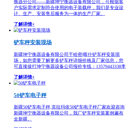
衡器分公司——新疆坤宁衡器设备有限公司，可根据客
户实际需求定制符合使用的电子装载秤，我们是专业设
计、生产、安装售后服务为一体的生产厂家。
了解详情+
铲车秤安装现场
新疆坤宁衡器设备有限公司于哈密|喀什铲车秤安装现
场，如您需要了解更多铲车秤详细价格及厂家信息，您
可直接拔打坤宁衡器设备公司报价专线：13579443338李
了解详情+
50铲车电子秤
新疆50铲车电子秤,克拉玛依50铲车电子秤厂家欢迎咨询
新疆坤宁衡器设备有限公司，我厂铲车秤安装案例遍布
全新疆。