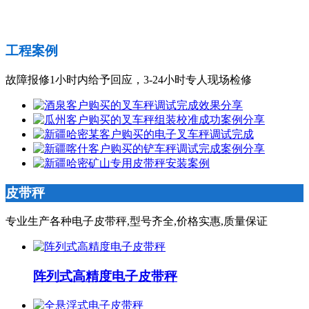
工程案例
故障报修1小时内给予回应，3-24小时专人现场检修
皮带秤
专业生产各种电子皮带秤,型号齐全,价格实惠,质量保证
阵列式高精度电子皮带秤