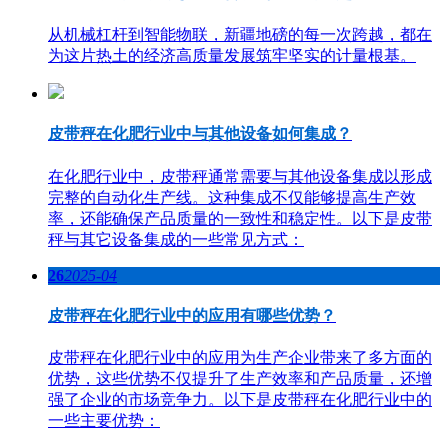
从机械杠杆到智能物联，新疆地磅的每一次跨越，都在
为这片热土的经济高质量发展筑牢坚实的计量根基。
皮带秤在化肥行业中与其他设备如何集成？
在化肥行业中，皮带秤通常需要与其他设备集成以形成
完整的自动化生产线。这种集成不仅能够提高生产效
率，还能确保产品质量的一致性和稳定性。以下是皮带
秤与其它设备集成的一些常见方式：
26
2025-04
皮带秤在化肥行业中的应用有哪些优势？
皮带秤在化肥行业中的应用为生产企业带来了多方面的
优势，这些优势不仅提升了生产效率和产品质量，还增
强了企业的市场竞争力。以下是皮带秤在化肥行业中的
一些主要优势：