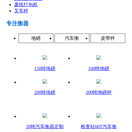
废纸打包机
叉车秤
专注衡器
地磅
汽车衡
皮带秤
150吨地磅
100吨地磅
200吨地磅
200吨地磅秤
20吨汽车衡器定制
检查站60T汽车衡