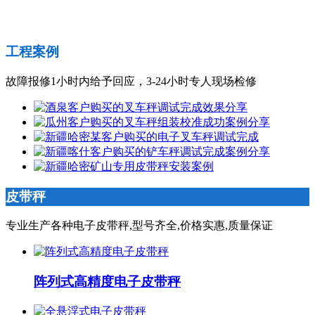
工程案例
故障报修1小时内给予回应，3-24小时专人现场检修
皮带秤
专业生产各种电子皮带秤,型号齐全,价格实惠,质量保证
阵列式高精度电子皮带秤