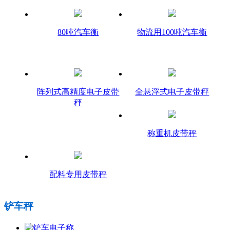
80吨汽车衡
物流用100吨汽车衡
阵列式高精度电子皮带
全悬浮式电子皮带秤
秤
称重机皮带秤
配料专用皮带秤
铲车秤