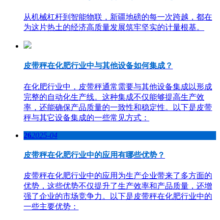
从机械杠杆到智能物联，新疆地磅的每一次跨越，都在
为这片热土的经济高质量发展筑牢坚实的计量根基。
皮带秤在化肥行业中与其他设备如何集成？
在化肥行业中，皮带秤通常需要与其他设备集成以形成
完整的自动化生产线。这种集成不仅能够提高生产效
率，还能确保产品质量的一致性和稳定性。以下是皮带
秤与其它设备集成的一些常见方式：
26
2025-04
皮带秤在化肥行业中的应用有哪些优势？
皮带秤在化肥行业中的应用为生产企业带来了多方面的
优势，这些优势不仅提升了生产效率和产品质量，还增
强了企业的市场竞争力。以下是皮带秤在化肥行业中的
一些主要优势：