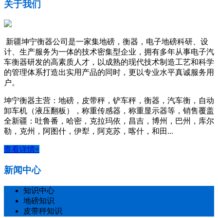
关于我们
新疆坤宁衡器公司是一家集地磅，衡器，电子地磅科研、设
计、生产服务为一体的技术密集型企业，拥有多年从事电子汽
车衡器研发的高素质人才，以成熟的现代技术制造工艺和科学
的管理体系打造出实用产品的同时，更以专业水平真诚服务用
户。
坤宁衡器主营：地磅，皮带秤，铲车秤，衡器，汽车衡，自动
卸车机（液压翻板），称重传感器，称重显示器等，销售覆盖
全新疆：吐鲁番，哈密，克拉玛依，昌吉，博州，巴州，库尔
勒，克州，阿图什，伊犁，阿克苏，喀什，和田...
查看详情+
新闻中心
知识中心
地磅知识
皮带秤知识