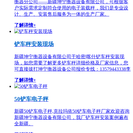
衡器分公司——新疆坤宁衡器设备有限公司，可根据客
户实际需求定制符合使用的电子装载秤，我们是专业设
计、生产、安装售后服务为一体的生产厂家。
了解详情+
铲车秤安装现场
新疆坤宁衡器设备有限公司于哈密|喀什铲车秤安装现
场，如您需要了解更多铲车秤详细价格及厂家信息，您
可直接拔打坤宁衡器设备公司报价专线：13579443338李
了解详情+
50铲车电子秤
新疆50铲车电子秤,克拉玛依50铲车电子秤厂家欢迎咨询
新疆坤宁衡器设备有限公司，我厂铲车秤安装案例遍布
全新疆。