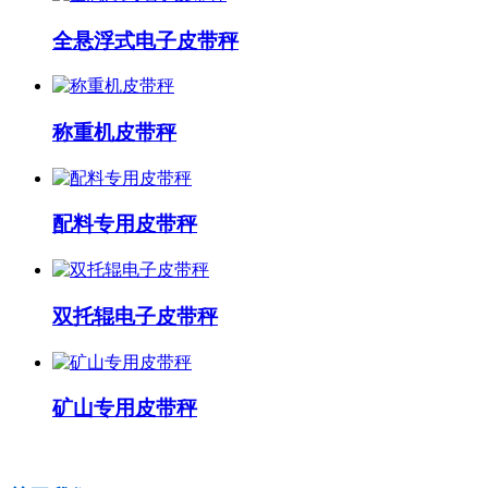
全悬浮式电子皮带秤
称重机皮带秤
配料专用皮带秤
双托辊电子皮带秤
矿山专用皮带秤