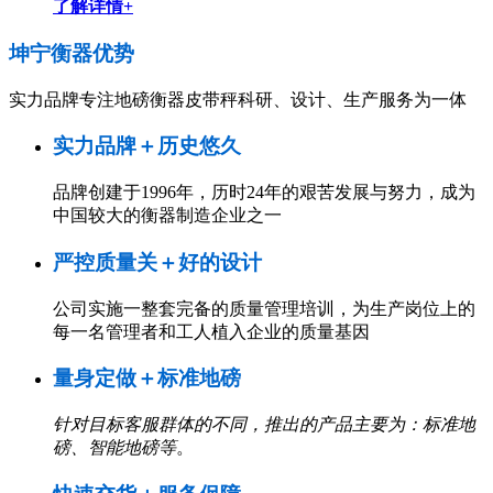
了解详情+
坤宁衡器
优势
实力品牌专注地磅衡器皮带秤科研、设计、生产服务为一体
实力品牌＋历史悠久
品牌创建于1996年，历时24年的艰苦发展与努力，成为
中国较大的衡器制造企业之一
严控质量关＋好的设计
公司实施一整套完备的质量管理培训，为生产岗位上的
每一名管理者和工人植入企业的质量基因
量身定做＋标准地磅
针对目标客服群体的不同，推出的产品主要为：标准地
磅、智能地磅等
。