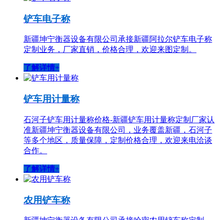
铲车电子称
新疆坤宁衡器设备有限公司承接新疆阿拉尔铲车电子称
定制业务，厂家直销，价格合理，欢迎来图定制。
了解详情+
铲车用计量称
石河子铲车用计量称价格-新疆铲车用计量称定制厂家认
准新疆坤宁衡器设备有限公司，业务覆盖新疆，石河子
等多个地区，质量保障，定制价格合理，欢迎来电洽谈
合作。
了解详情+
农用铲车称