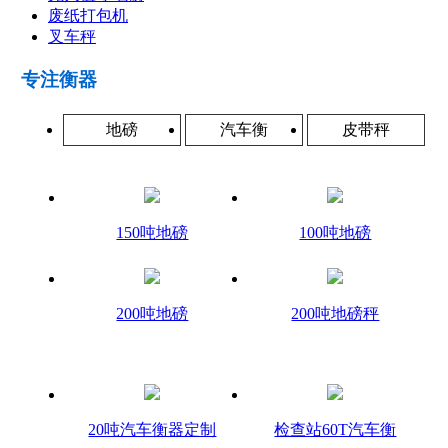
废纸打包机
叉车秤
专注衡器
地磅
汽车衡
皮带秤
150吨地磅
100吨地磅
200吨地磅
200吨地磅秤
20吨汽车衡器定制
检查站60T汽车衡