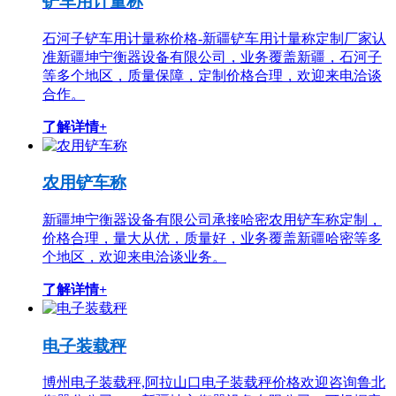
铲车用计量称
石河子铲车用计量称价格-新疆铲车用计量称定制厂家认
准新疆坤宁衡器设备有限公司，业务覆盖新疆，石河子
等多个地区，质量保障，定制价格合理，欢迎来电洽谈
合作。
了解详情+
农用铲车称
新疆坤宁衡器设备有限公司承接哈密农用铲车称定制，
价格合理，量大从优，质量好，业务覆盖新疆哈密等多
个地区，欢迎来电洽谈业务。
了解详情+
电子装载秤
博州电子装载秤,阿拉山口电子装载秤价格欢迎咨询鲁北