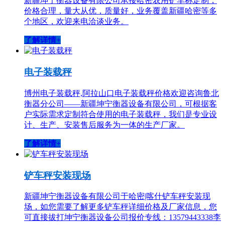
新疆坤宁衡器设备有限公司承接哈密农用铲车称定制，
价格合理，量大从优，质量好，业务覆盖新疆哈密等多
个地区，欢迎来电洽谈业务。
了解详情+
电子装载秤
博州电子装载秤,阿拉山口电子装载秤价格欢迎咨询鲁北
衡器分公司——新疆坤宁衡器设备有限公司，可根据客
户实际需求定制符合使用的电子装载秤，我们是专业设
计、生产、安装售后服务为一体的生产厂家。
了解详情+
铲车秤安装现场
新疆坤宁衡器设备有限公司于哈密|喀什铲车秤安装现
场，如您需要了解更多铲车秤详细价格及厂家信息，您
可直接拔打坤宁衡器设备公司报价专线：13579443338李