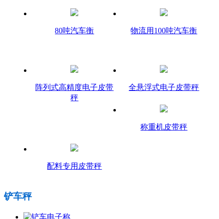
80吨汽车衡
物流用100吨汽车衡
阵列式高精度电子皮带
全悬浮式电子皮带秤
秤
称重机皮带秤
配料专用皮带秤
铲车秤