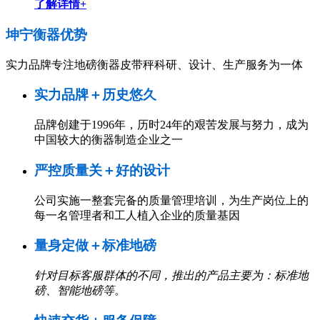
了解详情+
坤宁衡器
优势
实力品牌专注地磅衡器皮带秤科研、设计、生产服务为一体
实力品牌＋历史悠久
品牌创建于1996年，历时24年的艰苦发展与努力，成为
中国较大的衡器制造企业之一
严控质量关＋好的设计
公司实施一整套完备的质量管理培训，为生产岗位上的
每一名管理者和工人植入企业的质量基因
量身定做＋标准地磅
针对目标客服群体的不同，推出的产品主要为：标准地
磅、智能地磅等
。