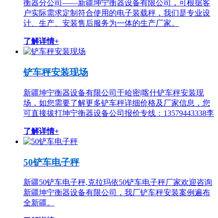
衡器分公司——新疆坤宁衡器设备有限公司，可根据客
户实际需求定制符合使用的电子装载秤，我们是专业设
计、生产、安装售后服务为一体的生产厂家。
了解详情+
铲车秤安装现场
新疆坤宁衡器设备有限公司于哈密|喀什铲车秤安装现
场，如您需要了解更多铲车秤详细价格及厂家信息，您
可直接拔打坤宁衡器设备公司报价专线：13579443338李
了解详情+
50铲车电子秤
新疆50铲车电子秤,克拉玛依50铲车电子秤厂家欢迎咨询
新疆坤宁衡器设备有限公司，我厂铲车秤安装案例遍布
全新疆。