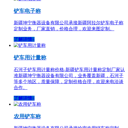
铲车电子称
新疆坤宁衡器设备有限公司承接新疆阿拉尔铲车电子称
定制业务，厂家直销，价格合理，欢迎来图定制。
了解详情+
铲车用计量称
石河子铲车用计量称价格-新疆铲车用计量称定制厂家认
准新疆坤宁衡器设备有限公司，业务覆盖新疆，石河子
等多个地区，质量保障，定制价格合理，欢迎来电洽谈
合作。
了解详情+
农用铲车称