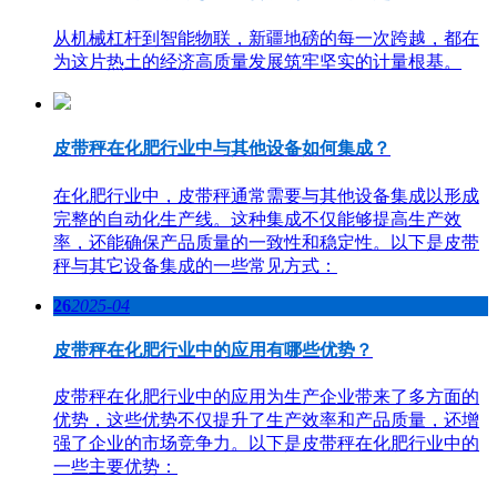
从机械杠杆到智能物联，新疆地磅的每一次跨越，都在
为这片热土的经济高质量发展筑牢坚实的计量根基。
皮带秤在化肥行业中与其他设备如何集成？
在化肥行业中，皮带秤通常需要与其他设备集成以形成
完整的自动化生产线。这种集成不仅能够提高生产效
率，还能确保产品质量的一致性和稳定性。以下是皮带
秤与其它设备集成的一些常见方式：
26
2025-04
皮带秤在化肥行业中的应用有哪些优势？
皮带秤在化肥行业中的应用为生产企业带来了多方面的
优势，这些优势不仅提升了生产效率和产品质量，还增
强了企业的市场竞争力。以下是皮带秤在化肥行业中的
一些主要优势：