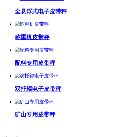
全悬浮式电子皮带秤
称重机皮带秤
配料专用皮带秤
双托辊电子皮带秤
矿山专用皮带秤