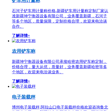
铲车用计量称
石河子铲车用计量称价格-新疆铲车用计量称定制厂家认
准新疆坤宁衡器设备有限公司，业务覆盖新疆，石河子
等多个地区，质量保障，定制价格合理，欢迎来电洽谈
合作。
了解详情+
农用铲车称
新疆坤宁衡器设备有限公司承接哈密农用铲车称定制，
价格合理，量大从优，质量好，业务覆盖新疆哈密等多
个地区，欢迎来电洽谈业务。
了解详情+
电子装载秤
博州电子装载秤,阿拉山口电子装载秤价格欢迎咨询鲁北