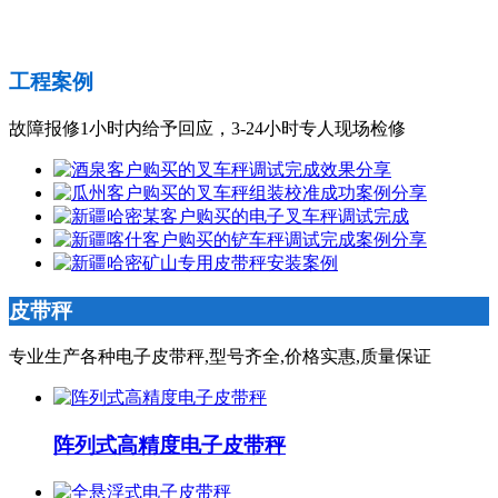
工程案例
故障报修1小时内给予回应，3-24小时专人现场检修
皮带秤
专业生产各种电子皮带秤,型号齐全,价格实惠,质量保证
阵列式高精度电子皮带秤