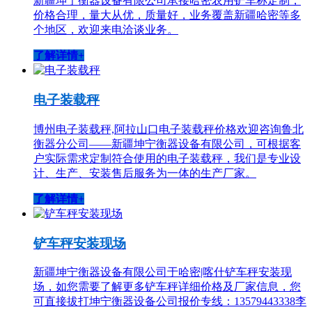
新疆坤宁衡器设备有限公司承接哈密农用铲车称定制，
价格合理，量大从优，质量好，业务覆盖新疆哈密等多
个地区，欢迎来电洽谈业务。
了解详情+
电子装载秤
博州电子装载秤,阿拉山口电子装载秤价格欢迎咨询鲁北
衡器分公司——新疆坤宁衡器设备有限公司，可根据客
户实际需求定制符合使用的电子装载秤，我们是专业设
计、生产、安装售后服务为一体的生产厂家。
了解详情+
铲车秤安装现场
新疆坤宁衡器设备有限公司于哈密|喀什铲车秤安装现
场，如您需要了解更多铲车秤详细价格及厂家信息，您
可直接拔打坤宁衡器设备公司报价专线：13579443338李