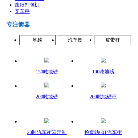
废纸打包机
叉车秤
专注衡器
地磅
汽车衡
皮带秤
150吨地磅
100吨地磅
200吨地磅
200吨地磅秤
20吨汽车衡器定制
检查站60T汽车衡