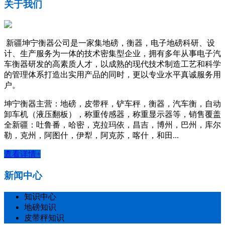
关于我们
新疆坤宁衡器公司是一家集地磅，衡器，电子地磅科研、设
计、生产服务为一体的技术密集型企业，拥有多年从事电子汽
车衡器研发的高素质人才，以成熟的现代技术制造工艺和科学
的管理体系打造出实用产品的同时，更以专业水平真诚服务用
户。
坤宁衡器主营：地磅，皮带秤，铲车秤，衡器，汽车衡，自动
卸车机（液压翻板），称重传感器，称重显示器等，销售覆盖
全新疆：吐鲁番，哈密，克拉玛依，昌吉，博州，巴州，库尔
勒，克州，阿图什，伊犁，阿克苏，喀什，和田...
查看详情+
新闻中心
知识中心
地磅知识
皮带秤知识