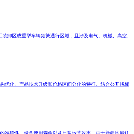
化工装卸区或重型车辆频繁通行区域，且涉及电气、机械、高空、
结构优化、产品技术升级和价格区间分化的特征。结合公开招标
的准确性、设备使用寿命以及日常运营效率。由于新疆地域辽