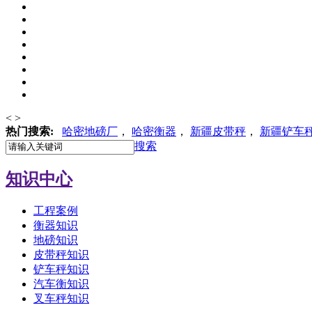
<
>
热门搜索:
哈密地磅厂
，
哈密
衡器
，
新疆皮带秤
，
新疆铲车
搜索
知识中心
工程案例
衡器知识
地磅知识
皮带秤知识
铲车秤知识
汽车衡知识
叉车秤知识