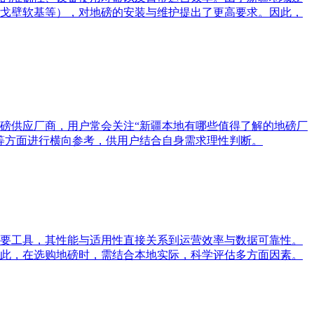
戈壁软基等），对地磅的安装与维护提出了更高要求。因此，
磅供应厂商，用户常会关注“新疆本地有哪些值得了解的地磅厂
等方面进行横向参考，供用户结合自身需求理性判断。
要工具，其性能与适用性直接关系到运营效率与数据可靠性。
此，在选购地磅时，需结合本地实际，科学评估多方面因素。