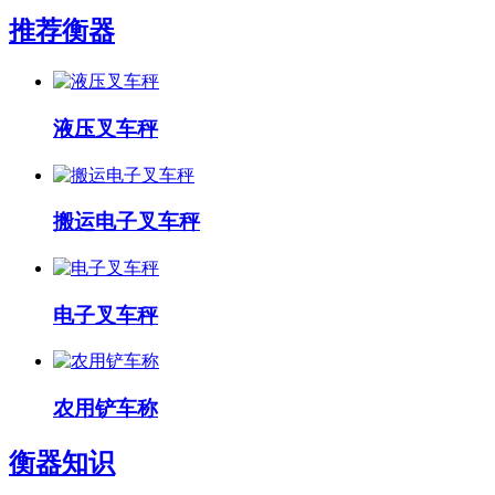
推荐衡器
液压叉车秤
搬运电子叉车秤
电子叉车秤
农用铲车称
衡器知识