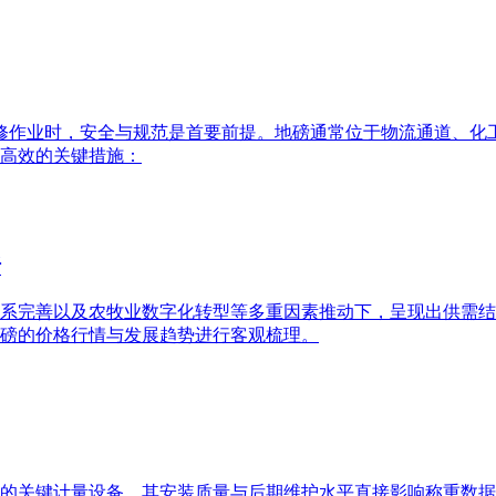
维修作业时，安全与规范是首要前提。地磅通常位于物流通道、
高效的关键措施：
析
流体系完善以及农牧业数字化转型等多重因素推动下，呈现出供需
磅的价格行情与发展趋势进行客观梳理。
的关键计量设备，其安装质量与后期维护水平直接影响称重数据