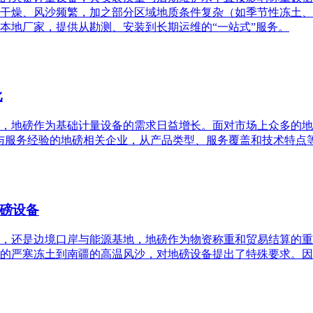
干燥、风沙频繁，加之部分区域地质条件复杂（如季节性冻土、
本地厂家，提供从勘测、安装到长期运维的“一站式”服务。
比
，地磅作为基础计量设备的需求日益增长。面对市场上众多的地
与服务经验的地磅相关企业，从产品类型、服务覆盖和技术特点
磅设备
，还是边境口岸与能源基地，地磅作为物资称重和贸易结算的重
的严寒冻土到南疆的高温风沙，对地磅设备提出了特殊要求。因