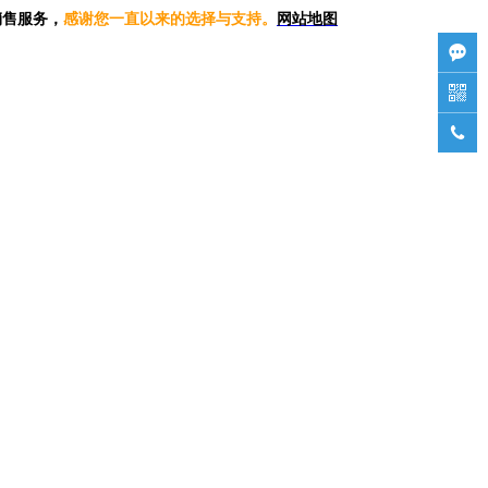
销售服务，
感谢您一直以来的选择与支持。
网站地图


