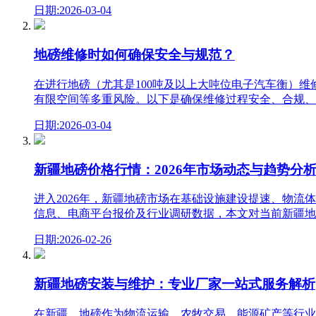
日期:2026-03-04
地磅维修时如何确保安全与规范？
在进行地磅（尤其是100吨及以上大吨位电子汽车衡）
有限空间等多重风险。以下是确保维修过程安全、合规、
日期:2026-03-04
新疆地磅价格行情：2026年市场动态与趋势分
进入2026年，新疆地磅市场在基础设施建设提速、物
信息、电商平台报价及行业调研数据，本文对当前新疆地
日期:2026-02-26
新疆地磅安装与维护：专业厂家一站式服务解析
在新疆，地磅作为物流运输、农牧交易、能源矿产等行业