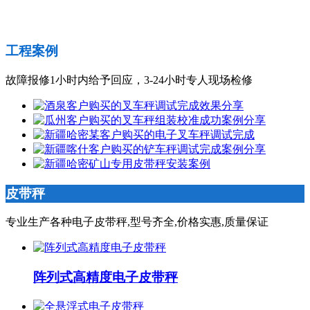
工程案例
故障报修1小时内给予回应，3-24小时专人现场检修
皮带秤
专业生产各种电子皮带秤,型号齐全,价格实惠,质量保证
阵列式高精度电子皮带秤