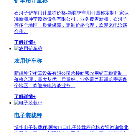
铲车用计量称
石河子铲车用计量称价格-新疆铲车用计量称定制厂家认
准新疆坤宁衡器设备有限公司，业务覆盖新疆，石河子
等多个地区，质量保障，定制价格合理，欢迎来电洽谈
合作。
了解详情+
农用铲车称
新疆坤宁衡器设备有限公司承接哈密农用铲车称定制，
价格合理，量大从优，质量好，业务覆盖新疆哈密等多
个地区，欢迎来电洽谈业务。
了解详情+
电子装载秤
博州电子装载秤,阿拉山口电子装载秤价格欢迎咨询鲁北