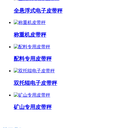
全悬浮式电子皮带秤
称重机皮带秤
配料专用皮带秤
双托辊电子皮带秤
矿山专用皮带秤