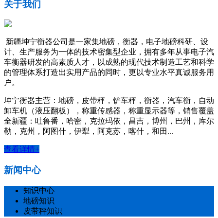
关于我们
新疆坤宁衡器公司是一家集地磅，衡器，电子地磅科研、设
计、生产服务为一体的技术密集型企业，拥有多年从事电子汽
车衡器研发的高素质人才，以成熟的现代技术制造工艺和科学
的管理体系打造出实用产品的同时，更以专业水平真诚服务用
户。
坤宁衡器主营：地磅，皮带秤，铲车秤，衡器，汽车衡，自动
卸车机（液压翻板），称重传感器，称重显示器等，销售覆盖
全新疆：吐鲁番，哈密，克拉玛依，昌吉，博州，巴州，库尔
勒，克州，阿图什，伊犁，阿克苏，喀什，和田...
查看详情+
新闻中心
知识中心
地磅知识
皮带秤知识