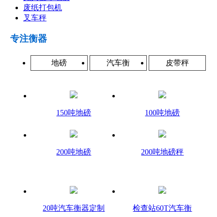
废纸打包机
叉车秤
专注衡器
地磅
汽车衡
皮带秤
150吨地磅
100吨地磅
200吨地磅
200吨地磅秤
20吨汽车衡器定制
检查站60T汽车衡