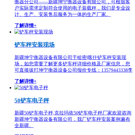
衡器分公司——新疆坤宁衡器设备有限公司，可根据客
户实际需求定制符合使用的电子装载秤，我们是专业设
计、生产、安装售后服务为一体的生产厂家。
了解详情+
铲车秤安装现场
新疆坤宁衡器设备有限公司于哈密|喀什铲车秤安装现
场，如您需要了解更多铲车秤详细价格及厂家信息，您
可直接拔打坤宁衡器设备公司报价专线：13579443338李
了解详情+
50铲车电子秤
新疆50铲车电子秤,克拉玛依50铲车电子秤厂家欢迎咨询
新疆坤宁衡器设备有限公司，我厂铲车秤安装案例遍布
全新疆。