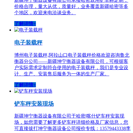
新疆坤宁衡器设备有限公司承接哈密农用铲车称定制，
价格合理，量大从优，质量好，业务覆盖新疆哈密等多
个地区，欢迎来电洽谈业务。
了解详情+
电子装载秤
博州电子装载秤,阿拉山口电子装载秤价格欢迎咨询鲁北
衡器分公司——新疆坤宁衡器设备有限公司，可根据客
户实际需求定制符合使用的电子装载秤，我们是专业设
计、生产、安装售后服务为一体的生产厂家。
了解详情+
铲车秤安装现场
新疆坤宁衡器设备有限公司于哈密|喀什铲车秤安装现
场，如您需要了解更多铲车秤详细价格及厂家信息，您
可直接拔打坤宁衡器设备公司报价专线：13579443338李