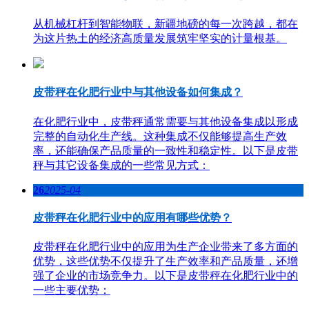
从机械杠杆到智能物联，新疆地磅的每一次跨越，都在
为这片热土的经济高质量发展筑牢坚实的计量根基。
皮带秤在化肥行业中与其他设备如何集成？
在化肥行业中，皮带秤通常需要与其他设备集成以形成
完整的自动化生产线。这种集成不仅能够提高生产效
率，还能确保产品质量的一致性和稳定性。以下是皮带
秤与其它设备集成的一些常见方式：
26
2025-04
皮带秤在化肥行业中的应用有哪些优势？
皮带秤在化肥行业中的应用为生产企业带来了多方面的
优势，这些优势不仅提升了生产效率和产品质量，还增
强了企业的市场竞争力。以下是皮带秤在化肥行业中的
一些主要优势：