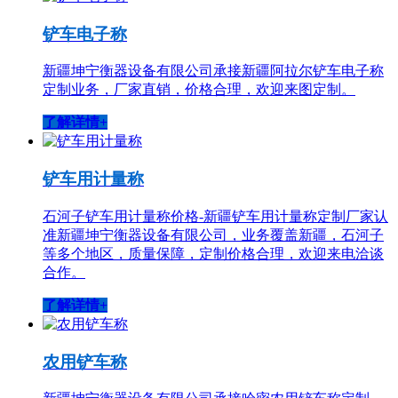
铲车电子称
新疆坤宁衡器设备有限公司承接新疆阿拉尔铲车电子称
定制业务，厂家直销，价格合理，欢迎来图定制。
了解详情+
铲车用计量称
石河子铲车用计量称价格-新疆铲车用计量称定制厂家认
准新疆坤宁衡器设备有限公司，业务覆盖新疆，石河子
等多个地区，质量保障，定制价格合理，欢迎来电洽谈
合作。
了解详情+
农用铲车称