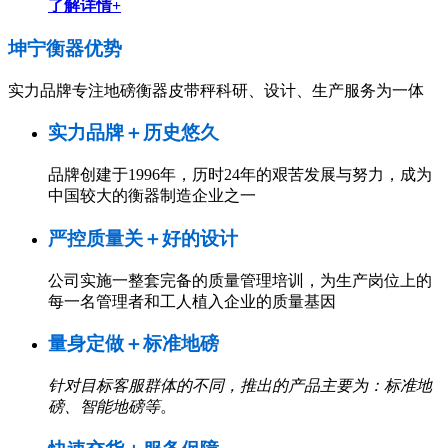
了解详情+
坤宁衡器
优势
实力品牌专注地磅衡器皮带秤科研、设计、生产服务为一体
实力品牌＋历史悠久
品牌创建于1996年，历时24年的艰苦发展与努力，成为
中国较大的衡器制造企业之一
严控质量关＋好的设计
公司实施一整套完备的质量管理培训，为生产岗位上的
每一名管理者和工人植入企业的质量基因
量身定做＋标准地磅
针对目标客服群体的不同，推出的产品主要为：标准地
磅、智能地磅等
。