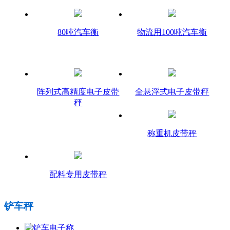
80吨汽车衡
物流用100吨汽车衡
阵列式高精度电子皮带
全悬浮式电子皮带秤
秤
称重机皮带秤
配料专用皮带秤
铲车秤