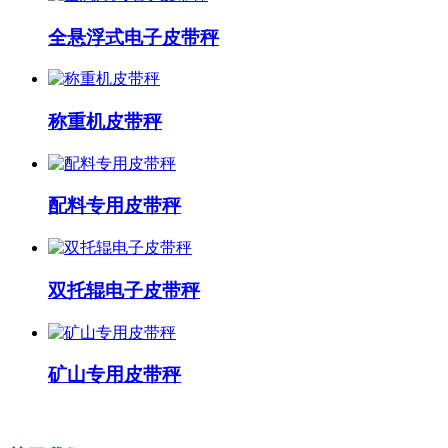
全悬浮式电子皮带秤
称重机皮带秤
配料专用皮带秤
双托辊电子皮带秤
矿山专用皮带秤