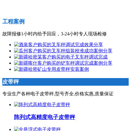
工程案例
故障报修1小时内给予回应，3-24小时专人现场检修
皮带秤
专业生产各种电子皮带秤,型号齐全,价格实惠,质量保证
阵列式高精度电子皮带秤