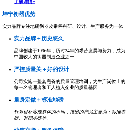
了解详情+
坤宁衡器
优势
实力品牌专注地磅衡器皮带秤科研、设计、生产服务为一体
实力品牌＋历史悠久
品牌创建于1996年，历时24年的艰苦发展与努力，成为
中国较大的衡器制造企业之一
严控质量关＋好的设计
公司实施一整套完备的质量管理培训，为生产岗位上的
每一名管理者和工人植入企业的质量基因
量身定做＋标准地磅
针对目标客服群体的不同，推出的产品主要为：标准地
磅、智能地磅等
。