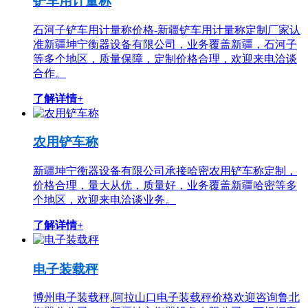
铲车用计量称
石河子铲车用计量称价格-新疆铲车用计量称定制厂家认
准新疆坤宁衡器设备有限公司，业务覆盖新疆，石河子
等多个地区，质量保障，定制价格合理，欢迎来电洽谈
合作。
了解详情+
农用铲车称
新疆坤宁衡器设备有限公司承接哈密农用铲车称定制，
价格合理，量大从优，质量好，业务覆盖新疆哈密等多
个地区，欢迎来电洽谈业务。
了解详情+
电子装载秤
博州电子装载秤,阿拉山口电子装载秤价格欢迎咨询鲁北