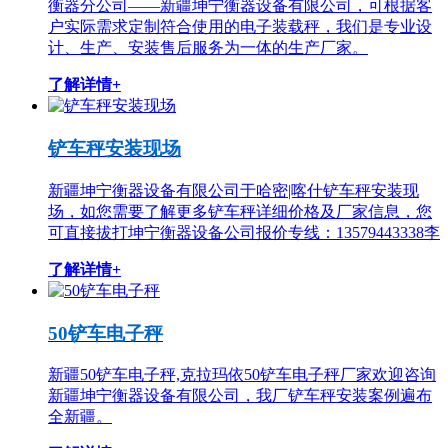
衡器分公司——新疆坤宁衡器设备有限公司，可根据客
户实际需求定制符合使用的电子装载秤，我们是专业设
计、生产、安装售后服务为一体的生产厂家。
了解详情+
铲车秤安装现场
新疆坤宁衡器设备有限公司于哈密|喀什铲车秤安装现
场，如您需要了解更多铲车秤详细价格及厂家信息，您
可直接拔打坤宁衡器设备公司报价专线：13579443338李
了解详情+
50铲车电子秤
新疆50铲车电子秤,克拉玛依50铲车电子秤厂家欢迎咨询
新疆坤宁衡器设备有限公司，我厂铲车秤安装案例遍布
全新疆。