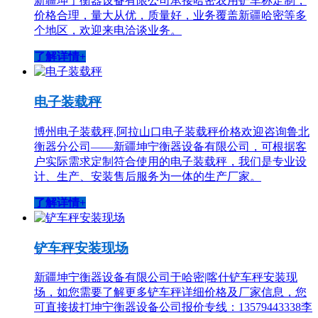
新疆坤宁衡器设备有限公司承接哈密农用铲车称定制，
价格合理，量大从优，质量好，业务覆盖新疆哈密等多
个地区，欢迎来电洽谈业务。
了解详情+
电子装载秤
博州电子装载秤,阿拉山口电子装载秤价格欢迎咨询鲁北
衡器分公司——新疆坤宁衡器设备有限公司，可根据客
户实际需求定制符合使用的电子装载秤，我们是专业设
计、生产、安装售后服务为一体的生产厂家。
了解详情+
铲车秤安装现场
新疆坤宁衡器设备有限公司于哈密|喀什铲车秤安装现
场，如您需要了解更多铲车秤详细价格及厂家信息，您
可直接拔打坤宁衡器设备公司报价专线：13579443338李