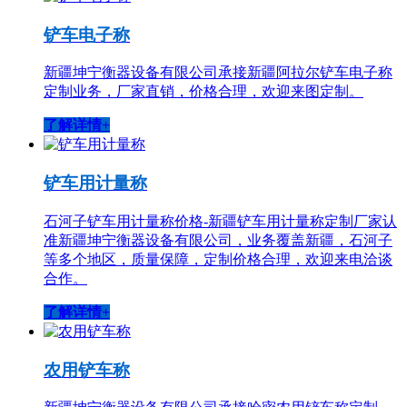
铲车电子称
新疆坤宁衡器设备有限公司承接新疆阿拉尔铲车电子称
定制业务，厂家直销，价格合理，欢迎来图定制。
了解详情+
铲车用计量称
石河子铲车用计量称价格-新疆铲车用计量称定制厂家认
准新疆坤宁衡器设备有限公司，业务覆盖新疆，石河子
等多个地区，质量保障，定制价格合理，欢迎来电洽谈
合作。
了解详情+
农用铲车称