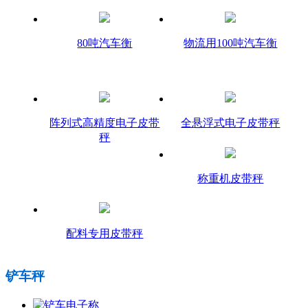
80吨汽车衡
物流用100吨汽车衡
阵列式高精度电子皮带
全悬浮式电子皮带秤
秤
称重机皮带秤
配料专用皮带秤
铲车秤