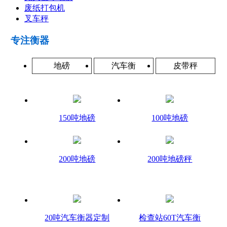
废纸打包机
叉车秤
专注衡器
地磅
汽车衡
皮带秤
150吨地磅
100吨地磅
200吨地磅
200吨地磅秤
20吨汽车衡器定制
检查站60T汽车衡