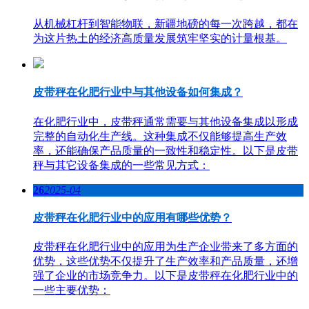
从机械杠杆到智能物联，新疆地磅的每一次跨越，都在
为这片热土的经济高质量发展筑牢坚实的计量根基。
皮带秤在化肥行业中与其他设备如何集成？
在化肥行业中，皮带秤通常需要与其他设备集成以形成
完整的自动化生产线。这种集成不仅能够提高生产效
率，还能确保产品质量的一致性和稳定性。以下是皮带
秤与其它设备集成的一些常见方式：
26
2025-04
皮带秤在化肥行业中的应用有哪些优势？
皮带秤在化肥行业中的应用为生产企业带来了多方面的
优势，这些优势不仅提升了生产效率和产品质量，还增
强了企业的市场竞争力。以下是皮带秤在化肥行业中的
一些主要优势：