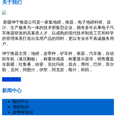
关于我们
新疆坤宁衡器公司是一家集地磅，衡器，电子地磅科研、设
计、生产服务为一体的技术密集型企业，拥有多年从事电子汽
车衡器研发的高素质人才，以成熟的现代技术制造工艺和科学
的管理体系打造出实用产品的同时，更以专业水平真诚服务用
户。
坤宁衡器主营：地磅，皮带秤，铲车秤，衡器，汽车衡，自动
卸车机（液压翻板），称重传感器，称重显示器等，销售覆盖
全新疆：吐鲁番，哈密，克拉玛依，昌吉，博州，巴州，库尔
勒，克州，阿图什，伊犁，阿克苏，喀什，和田...
查看详情+
新闻中心
知识中心
地磅知识
皮带秤知识