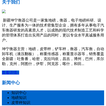
关于我们
新疆坤宁衡器公司是一家集地磅，衡器，电子地磅科研、设
计、生产服务为一体的技术密集型企业，拥有多年从事电子汽
车衡器研发的高素质人才，以成熟的现代技术制造工艺和科学
的管理体系打造出实用产品的同时，更以专业水平真诚服务用
户。
坤宁衡器主营：地磅，皮带秤，铲车秤，衡器，汽车衡，自动
卸车机（液压翻板），称重传感器，称重显示器等，销售覆盖
全新疆：吐鲁番，哈密，克拉玛依，昌吉，博州，巴州，库尔
勒，克州，阿图什，伊犁，阿克苏，喀什，和田...
查看详情+
新闻中心
知识中心
地磅知识
皮带秤知识