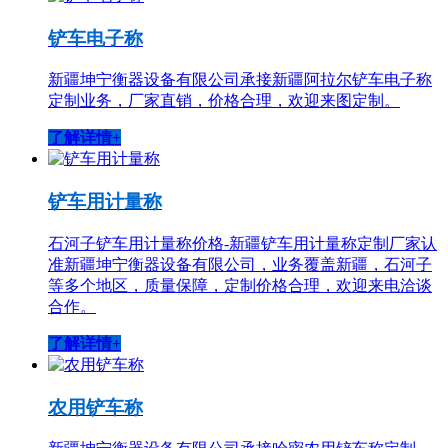
铲车电子称
新疆坤宁衡器设备有限公司承接新疆阿拉尔铲车电子称
定制业务，厂家直销，价格合理，欢迎来图定制。
了解详情+
铲车用计量称
石河子铲车用计量称价格-新疆铲车用计量称定制厂家认
准新疆坤宁衡器设备有限公司，业务覆盖新疆，石河子
等多个地区，质量保障，定制价格合理，欢迎来电洽谈
合作。
了解详情+
农用铲车称