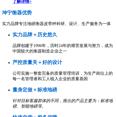
了解详情+
坤宁衡器
优势
实力品牌专注地磅衡器皮带秤科研、设计、生产服务为一体
实力品牌＋历史悠久
品牌创建于1996年，历时24年的艰苦发展与努力，成为
中国较大的衡器制造企业之一
严控质量关＋好的设计
公司实施一整套完备的质量管理培训，为生产岗位上的
每一名管理者和工人植入企业的质量基因
量身定做＋标准地磅
针对目标客服群体的不同，推出的产品主要为：标准地
磅、智能地磅等
。