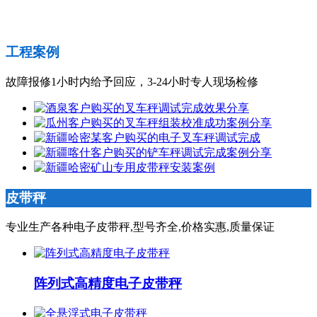
工程案例
故障报修1小时内给予回应，3-24小时专人现场检修
皮带秤
专业生产各种电子皮带秤,型号齐全,价格实惠,质量保证
阵列式高精度电子皮带秤