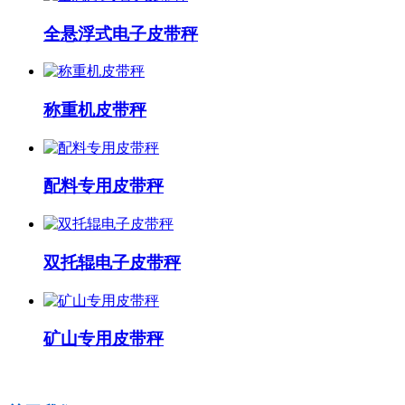
全悬浮式电子皮带秤
称重机皮带秤
配料专用皮带秤
双托辊电子皮带秤
矿山专用皮带秤