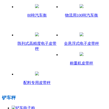
80吨汽车衡
物流用100吨汽车衡
阵列式高精度电子皮带
全悬浮式电子皮带秤
秤
称重机皮带秤
配料专用皮带秤
铲车秤