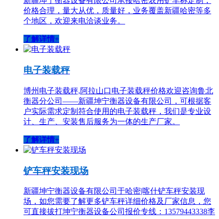
新疆坤宁衡器设备有限公司承接哈密农用铲车称定制，
价格合理，量大从优，质量好，业务覆盖新疆哈密等多
个地区，欢迎来电洽谈业务。
了解详情+
电子装载秤
博州电子装载秤,阿拉山口电子装载秤价格欢迎咨询鲁北
衡器分公司——新疆坤宁衡器设备有限公司，可根据客
户实际需求定制符合使用的电子装载秤，我们是专业设
计、生产、安装售后服务为一体的生产厂家。
了解详情+
铲车秤安装现场
新疆坤宁衡器设备有限公司于哈密|喀什铲车秤安装现
场，如您需要了解更多铲车秤详细价格及厂家信息，您
可直接拔打坤宁衡器设备公司报价专线：13579443338李