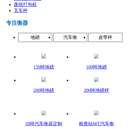
废纸打包机
叉车秤
专注衡器
地磅
汽车衡
皮带秤
150吨地磅
100吨地磅
200吨地磅
200吨地磅秤
20吨汽车衡器定制
检查站60T汽车衡