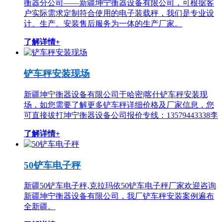
衡器分公司——新疆坤宁衡器设备有限公司，可根据客
户实际需求定制符合使用的电子装载秤，我们是专业设
计、生产、安装售后服务为一体的生产厂家。
了解详情+
铲车秤安装现场
新疆坤宁衡器设备有限公司于哈密|喀什铲车秤安装现
场，如您需要了解更多铲车秤详细价格及厂家信息，您
可直接拔打坤宁衡器设备公司报价专线：13579443338李
了解详情+
50铲车电子秤
新疆50铲车电子秤,克拉玛依50铲车电子秤厂家欢迎咨询
新疆坤宁衡器设备有限公司，我厂铲车秤安装案例遍布
全新疆。