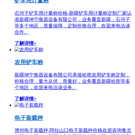
铲车用计量称
石河子铲车用计量称价格-新疆铲车用计量称定制厂家认
准新疆坤宁衡器设备有限公司，业务覆盖新疆，石河子
等多个地区，质量保障，定制价格合理，欢迎来电洽谈
合作。
了解详情+
农用铲车称
新疆坤宁衡器设备有限公司承接哈密农用铲车称定制，
价格合理，量大从优，质量好，业务覆盖新疆哈密等多
个地区，欢迎来电洽谈业务。
了解详情+
电子装载秤
博州电子装载秤,阿拉山口电子装载秤价格欢迎咨询鲁北