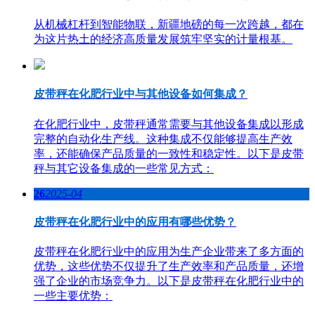
从机械杠杆到智能物联，新疆地磅的每一次跨越，都在
为这片热土的经济高质量发展筑牢坚实的计量根基。
皮带秤在化肥行业中与其他设备如何集成？
在化肥行业中，皮带秤通常需要与其他设备集成以形成
完整的自动化生产线。这种集成不仅能够提高生产效
率，还能确保产品质量的一致性和稳定性。以下是皮带
秤与其它设备集成的一些常见方式：
26
2025-04
皮带秤在化肥行业中的应用有哪些优势？
皮带秤在化肥行业中的应用为生产企业带来了多方面的
优势，这些优势不仅提升了生产效率和产品质量，还增
强了企业的市场竞争力。以下是皮带秤在化肥行业中的
一些主要优势：