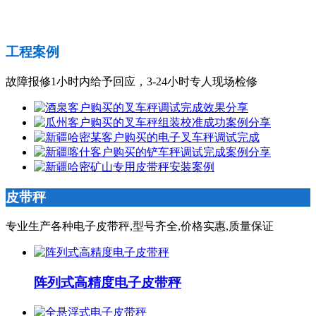
工程案例
故障报修1小时内给予回应，3-24小时专人现场检修
皮带秤
专业生产各种电子皮带秤,型号齐全,价格实惠,质量保证
阵列式高精度电子皮带秤