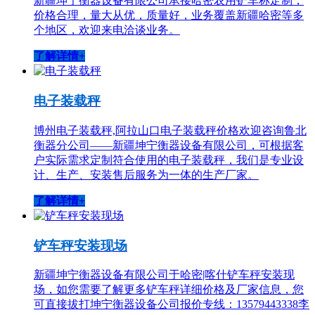
新疆坤宁衡器设备有限公司承接哈密农用铲车称定制，
价格合理，量大从优，质量好，业务覆盖新疆哈密等多
个地区，欢迎来电洽谈业务。
了解详情+
电子装载秤
博州电子装载秤,阿拉山口电子装载秤价格欢迎咨询鲁北
衡器分公司——新疆坤宁衡器设备有限公司，可根据客
户实际需求定制符合使用的电子装载秤，我们是专业设
计、生产、安装售后服务为一体的生产厂家。
了解详情+
铲车秤安装现场
新疆坤宁衡器设备有限公司于哈密|喀什铲车秤安装现
场，如您需要了解更多铲车秤详细价格及厂家信息，您
可直接拔打坤宁衡器设备公司报价专线：13579443338李