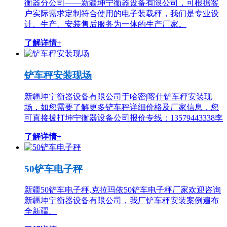
衡器分公司——新疆坤宁衡器设备有限公司，可根据客
户实际需求定制符合使用的电子装载秤，我们是专业设
计、生产、安装售后服务为一体的生产厂家。
了解详情+
铲车秤安装现场
新疆坤宁衡器设备有限公司于哈密|喀什铲车秤安装现
场，如您需要了解更多铲车秤详细价格及厂家信息，您
可直接拔打坤宁衡器设备公司报价专线：13579443338李
了解详情+
50铲车电子秤
新疆50铲车电子秤,克拉玛依50铲车电子秤厂家欢迎咨询
新疆坤宁衡器设备有限公司，我厂铲车秤安装案例遍布
全新疆。