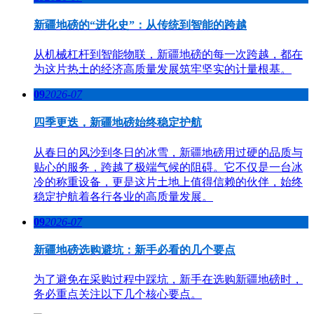
新疆地磅的“进化史”：从传统到智能的跨越
从机械杠杆到智能物联，新疆地磅的每一次跨越，都在
为这片热土的经济高质量发展筑牢坚实的计量根基。
09
2026-07
四季更迭，新疆地磅始终稳定护航
从春日的风沙到冬日的冰雪，新疆地磅用过硬的品质与
贴心的服务，跨越了极端气候的阻碍。它不仅是一台冰
冷的称重设备，更是这片土地上值得信赖的伙伴，始终
稳定护航着各行各业的高质量发展。
09
2026-07
新疆地磅选购避坑：新手必看的几个要点
为了避免在采购过程中踩坑，新手在选购新疆地磅时，
务必重点关注以下几个核心要点。