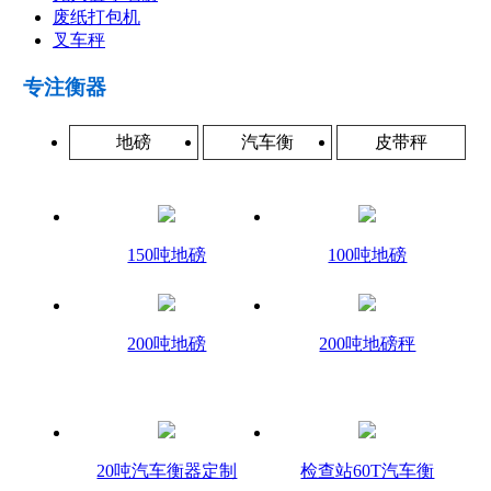
废纸打包机
叉车秤
专注衡器
地磅
汽车衡
皮带秤
150吨地磅
100吨地磅
200吨地磅
200吨地磅秤
20吨汽车衡器定制
检查站60T汽车衡