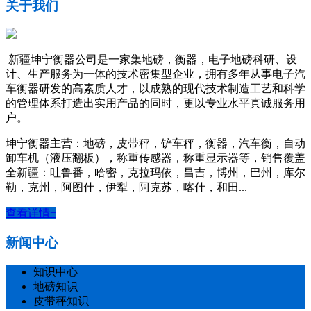
关于我们
新疆坤宁衡器公司是一家集地磅，衡器，电子地磅科研、设
计、生产服务为一体的技术密集型企业，拥有多年从事电子汽
车衡器研发的高素质人才，以成熟的现代技术制造工艺和科学
的管理体系打造出实用产品的同时，更以专业水平真诚服务用
户。
坤宁衡器主营：地磅，皮带秤，铲车秤，衡器，汽车衡，自动
卸车机（液压翻板），称重传感器，称重显示器等，销售覆盖
全新疆：吐鲁番，哈密，克拉玛依，昌吉，博州，巴州，库尔
勒，克州，阿图什，伊犁，阿克苏，喀什，和田...
查看详情+
新闻中心
知识中心
地磅知识
皮带秤知识