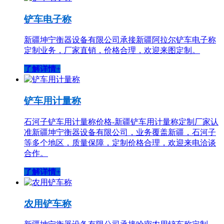
铲车电子称
新疆坤宁衡器设备有限公司承接新疆阿拉尔铲车电子称
定制业务，厂家直销，价格合理，欢迎来图定制。
了解详情+
铲车用计量称
石河子铲车用计量称价格-新疆铲车用计量称定制厂家认
准新疆坤宁衡器设备有限公司，业务覆盖新疆，石河子
等多个地区，质量保障，定制价格合理，欢迎来电洽谈
合作。
了解详情+
农用铲车称