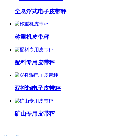
全悬浮式电子皮带秤
称重机皮带秤
配料专用皮带秤
双托辊电子皮带秤
矿山专用皮带秤