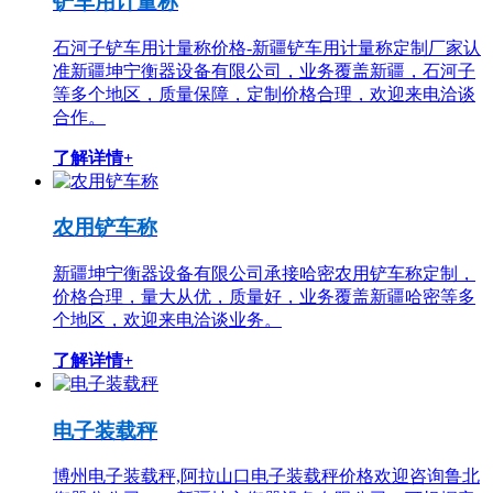
铲车用计量称
石河子铲车用计量称价格-新疆铲车用计量称定制厂家认
准新疆坤宁衡器设备有限公司，业务覆盖新疆，石河子
等多个地区，质量保障，定制价格合理，欢迎来电洽谈
合作。
了解详情+
农用铲车称
新疆坤宁衡器设备有限公司承接哈密农用铲车称定制，
价格合理，量大从优，质量好，业务覆盖新疆哈密等多
个地区，欢迎来电洽谈业务。
了解详情+
电子装载秤
博州电子装载秤,阿拉山口电子装载秤价格欢迎咨询鲁北