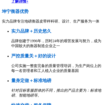
了解详情+
坤宁衡器
优势
实力品牌专注地磅衡器皮带秤科研、设计、生产服务为一体
实力品牌＋历史悠久
品牌创建于1996年，历时24年的艰苦发展与努力，成为
中国较大的衡器制造企业之一
严控质量关＋好的设计
公司实施一整套完备的质量管理培训，为生产岗位上的
每一名管理者和工人植入企业的质量基因
量身定做＋标准地磅
针对目标客服群体的不同，推出的产品主要为：标准地
磅、智能地磅等
。