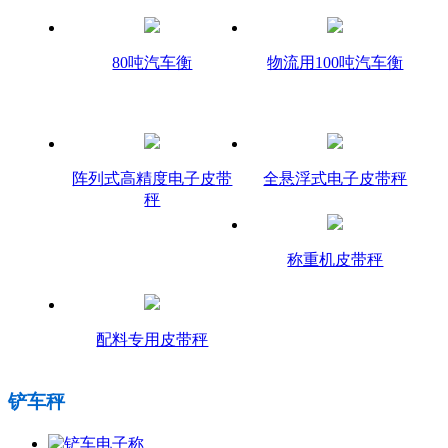
80吨汽车衡
物流用100吨汽车衡
阵列式高精度电子皮带
全悬浮式电子皮带秤
秤
称重机皮带秤
配料专用皮带秤
铲车秤