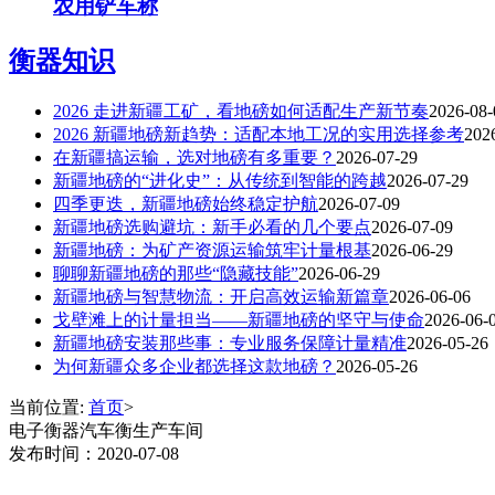
农用铲车称
衡器知识
2026 走进新疆工矿，看地磅如何适配生产新节奏
2026-08-
2026 新疆地磅新趋势：适配本地工况的实用选择参考
202
在新疆搞运输，选对地磅有多重要？
2026-07-29
新疆地磅的“进化史”：从传统到智能的跨越
2026-07-29
四季更迭，新疆地磅始终稳定护航
2026-07-09
新疆地磅选购避坑：新手必看的几个要点
2026-07-09
新疆地磅：为矿产资源运输筑牢计量根基
2026-06-29
聊聊新疆地磅的那些“隐藏技能”
2026-06-29
新疆地磅与智慧物流：开启高效运输新篇章
2026-06-06
戈壁滩上的计量担当——新疆地磅的坚守与使命
2026-06-
新疆地磅安装那些事：专业服务保障计量精准
2026-05-26
为何新疆众多企业都选择这款地磅？
2026-05-26
当前位置:
首页
>
电子衡器汽车衡生产车间
发布时间：2020-07-08