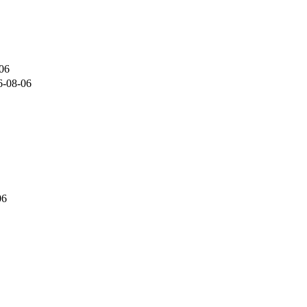
06
6-08-06
06