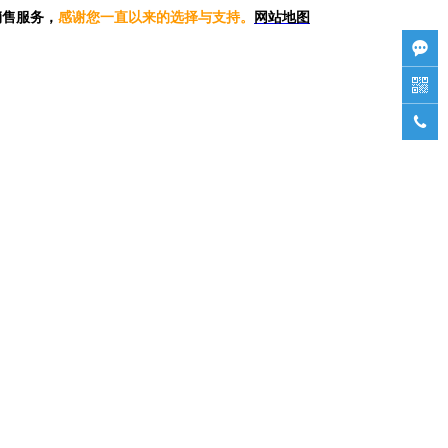
销售服务，
感谢您一直以来的选择与支持。
网站地图


