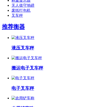
称重显示器
无人值守地磅
废纸打包机
叉车秤
推荐衡器
液压叉车秤
搬运电子叉车秤
电子叉车秤