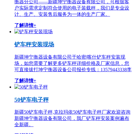
衡器分公司——新疆坤宁衡器设备有限公司，可根据客
户实际需求定制符合使用的电子装载秤，我们是专业设
计、生产、安装售后服务为一体的生产厂家。
了解详情+
铲车秤安装现场
新疆坤宁衡器设备有限公司于哈密|喀什铲车秤安装现
场，如您需要了解更多铲车秤详细价格及厂家信息，您
可直接拔打坤宁衡器设备公司报价专线：13579443338李
了解详情+
50铲车电子秤
新疆50铲车电子秤,克拉玛依50铲车电子秤厂家欢迎咨询
新疆坤宁衡器设备有限公司，我厂铲车秤安装案例遍布
全新疆。