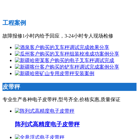
工程案例
故障报修1小时内给予回应，3-24小时专人现场检修
皮带秤
专业生产各种电子皮带秤,型号齐全,价格实惠,质量保证
阵列式高精度电子皮带秤