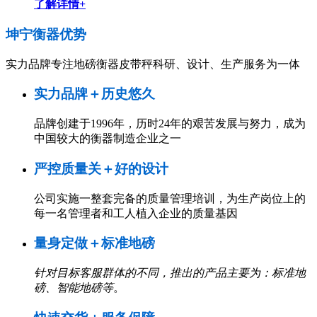
了解详情+
坤宁衡器
优势
实力品牌专注地磅衡器皮带秤科研、设计、生产服务为一体
实力品牌＋历史悠久
品牌创建于1996年，历时24年的艰苦发展与努力，成为
中国较大的衡器制造企业之一
严控质量关＋好的设计
公司实施一整套完备的质量管理培训，为生产岗位上的
每一名管理者和工人植入企业的质量基因
量身定做＋标准地磅
针对目标客服群体的不同，推出的产品主要为：标准地
磅、智能地磅等
。