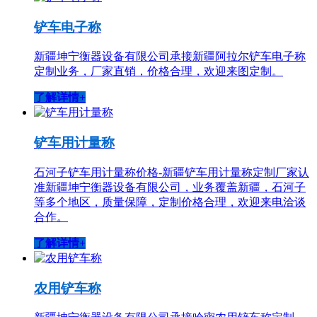
铲车电子称
新疆坤宁衡器设备有限公司承接新疆阿拉尔铲车电子称
定制业务，厂家直销，价格合理，欢迎来图定制。
了解详情+
铲车用计量称
石河子铲车用计量称价格-新疆铲车用计量称定制厂家认
准新疆坤宁衡器设备有限公司，业务覆盖新疆，石河子
等多个地区，质量保障，定制价格合理，欢迎来电洽谈
合作。
了解详情+
农用铲车称