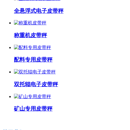
全悬浮式电子皮带秤
称重机皮带秤
配料专用皮带秤
双托辊电子皮带秤
矿山专用皮带秤