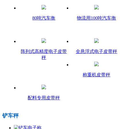
80吨汽车衡
物流用100吨汽车衡
阵列式高精度电子皮带
全悬浮式电子皮带秤
秤
称重机皮带秤
配料专用皮带秤
铲车秤