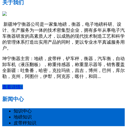
关于我们
新疆坤宁衡器公司是一家集地磅，衡器，电子地磅科研、设
计、生产服务为一体的技术密集型企业，拥有多年从事电子汽
车衡器研发的高素质人才，以成熟的现代技术制造工艺和科学
的管理体系打造出实用产品的同时，更以专业水平真诚服务用
户。
坤宁衡器主营：地磅，皮带秤，铲车秤，衡器，汽车衡，自动
卸车机（液压翻板），称重传感器，称重显示器等，销售覆盖
全新疆：吐鲁番，哈密，克拉玛依，昌吉，博州，巴州，库尔
勒，克州，阿图什，伊犁，阿克苏，喀什，和田...
查看详情+
新闻中心
知识中心
地磅知识
皮带秤知识