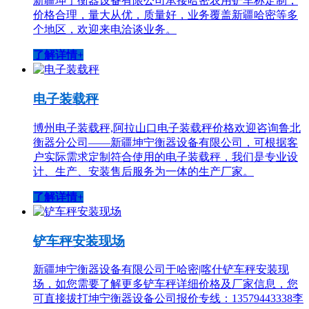
新疆坤宁衡器设备有限公司承接哈密农用铲车称定制，
价格合理，量大从优，质量好，业务覆盖新疆哈密等多
个地区，欢迎来电洽谈业务。
了解详情+
电子装载秤
博州电子装载秤,阿拉山口电子装载秤价格欢迎咨询鲁北
衡器分公司——新疆坤宁衡器设备有限公司，可根据客
户实际需求定制符合使用的电子装载秤，我们是专业设
计、生产、安装售后服务为一体的生产厂家。
了解详情+
铲车秤安装现场
新疆坤宁衡器设备有限公司于哈密|喀什铲车秤安装现
场，如您需要了解更多铲车秤详细价格及厂家信息，您
可直接拔打坤宁衡器设备公司报价专线：13579443338李