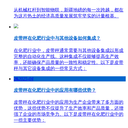
从机械杠杆到智能物联，新疆地磅的每一次跨越，都在
为这片热土的经济高质量发展筑牢坚实的计量根基。
皮带秤在化肥行业中与其他设备如何集成？
在化肥行业中，皮带秤通常需要与其他设备集成以形成
完整的自动化生产线。这种集成不仅能够提高生产效
率，还能确保产品质量的一致性和稳定性。以下是皮带
秤与其它设备集成的一些常见方式：
26
2025-04
皮带秤在化肥行业中的应用有哪些优势？
皮带秤在化肥行业中的应用为生产企业带来了多方面的
优势，这些优势不仅提升了生产效率和产品质量，还增
强了企业的市场竞争力。以下是皮带秤在化肥行业中的
一些主要优势：