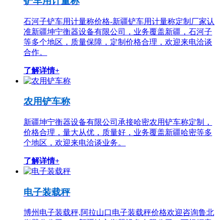
铲车用计量称
石河子铲车用计量称价格-新疆铲车用计量称定制厂家认
准新疆坤宁衡器设备有限公司，业务覆盖新疆，石河子
等多个地区，质量保障，定制价格合理，欢迎来电洽谈
合作。
了解详情+
农用铲车称
新疆坤宁衡器设备有限公司承接哈密农用铲车称定制，
价格合理，量大从优，质量好，业务覆盖新疆哈密等多
个地区，欢迎来电洽谈业务。
了解详情+
电子装载秤
博州电子装载秤,阿拉山口电子装载秤价格欢迎咨询鲁北