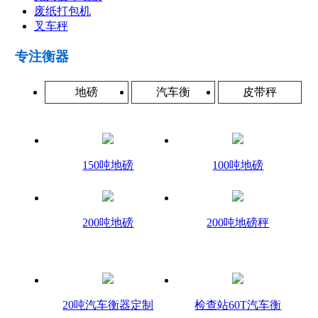
废纸打包机
叉车秤
专注衡器
地磅
汽车衡
皮带秤
150吨地磅
100吨地磅
200吨地磅
200吨地磅秤
20吨汽车衡器定制
检查站60T汽车衡