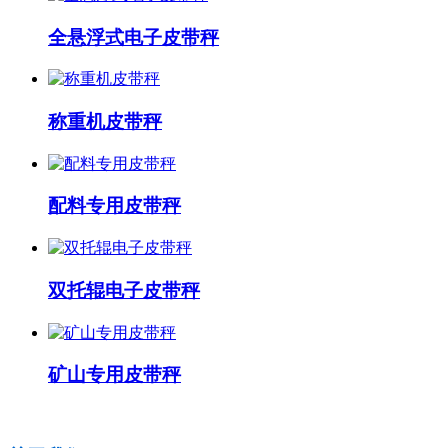
全悬浮式电子皮带秤
称重机皮带秤
配料专用皮带秤
双托辊电子皮带秤
矿山专用皮带秤