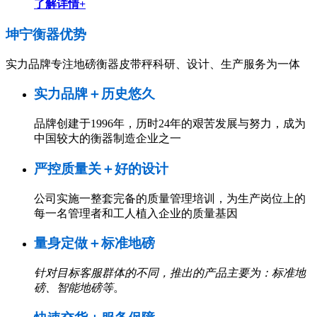
了解详情+
坤宁衡器
优势
实力品牌专注地磅衡器皮带秤科研、设计、生产服务为一体
实力品牌＋历史悠久
品牌创建于1996年，历时24年的艰苦发展与努力，成为
中国较大的衡器制造企业之一
严控质量关＋好的设计
公司实施一整套完备的质量管理培训，为生产岗位上的
每一名管理者和工人植入企业的质量基因
量身定做＋标准地磅
针对目标客服群体的不同，推出的产品主要为：标准地
磅、智能地磅等
。