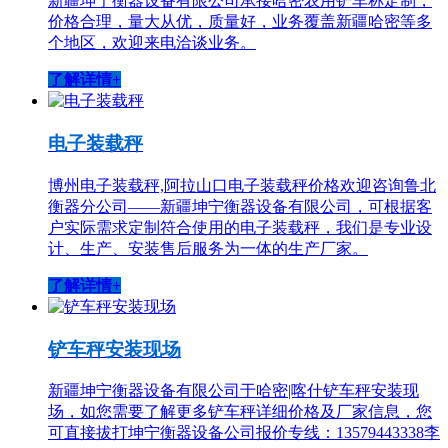
新疆坤宁衡器设备有限公司承接哈密农用铲车称定制，
价格合理，量大从优，质量好，业务覆盖新疆哈密等多
个地区，欢迎来电洽谈业务。
了解详情+
电子装载秤
博州电子装载秤,阿拉山口电子装载秤价格欢迎咨询鲁北
衡器分公司——新疆坤宁衡器设备有限公司，可根据客
户实际需求定制符合使用的电子装载秤，我们是专业设
计、生产、安装售后服务为一体的生产厂家。
了解详情+
铲车秤安装现场
新疆坤宁衡器设备有限公司于哈密|喀什铲车秤安装现
场，如您需要了解更多铲车秤详细价格及厂家信息，您
可直接拔打坤宁衡器设备公司报价专线：13579443338李