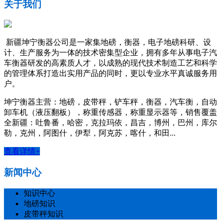
关于我们
新疆坤宁衡器公司是一家集地磅，衡器，电子地磅科研、设
计、生产服务为一体的技术密集型企业，拥有多年从事电子汽
车衡器研发的高素质人才，以成熟的现代技术制造工艺和科学
的管理体系打造出实用产品的同时，更以专业水平真诚服务用
户。
坤宁衡器主营：地磅，皮带秤，铲车秤，衡器，汽车衡，自动
卸车机（液压翻板），称重传感器，称重显示器等，销售覆盖
全新疆：吐鲁番，哈密，克拉玛依，昌吉，博州，巴州，库尔
勒，克州，阿图什，伊犁，阿克苏，喀什，和田...
查看详情+
新闻中心
知识中心
地磅知识
皮带秤知识