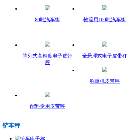
80吨汽车衡
物流用100吨汽车衡
阵列式高精度电子皮带
全悬浮式电子皮带秤
秤
称重机皮带秤
配料专用皮带秤
铲车秤