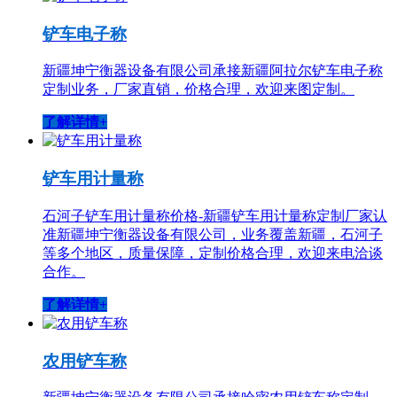
铲车电子称
新疆坤宁衡器设备有限公司承接新疆阿拉尔铲车电子称
定制业务，厂家直销，价格合理，欢迎来图定制。
了解详情+
铲车用计量称
石河子铲车用计量称价格-新疆铲车用计量称定制厂家认
准新疆坤宁衡器设备有限公司，业务覆盖新疆，石河子
等多个地区，质量保障，定制价格合理，欢迎来电洽谈
合作。
了解详情+
农用铲车称