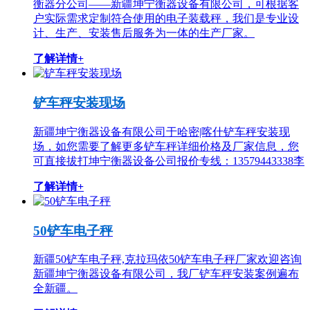
衡器分公司——新疆坤宁衡器设备有限公司，可根据客
户实际需求定制符合使用的电子装载秤，我们是专业设
计、生产、安装售后服务为一体的生产厂家。
了解详情+
铲车秤安装现场
新疆坤宁衡器设备有限公司于哈密|喀什铲车秤安装现
场，如您需要了解更多铲车秤详细价格及厂家信息，您
可直接拔打坤宁衡器设备公司报价专线：13579443338李
了解详情+
50铲车电子秤
新疆50铲车电子秤,克拉玛依50铲车电子秤厂家欢迎咨询
新疆坤宁衡器设备有限公司，我厂铲车秤安装案例遍布
全新疆。