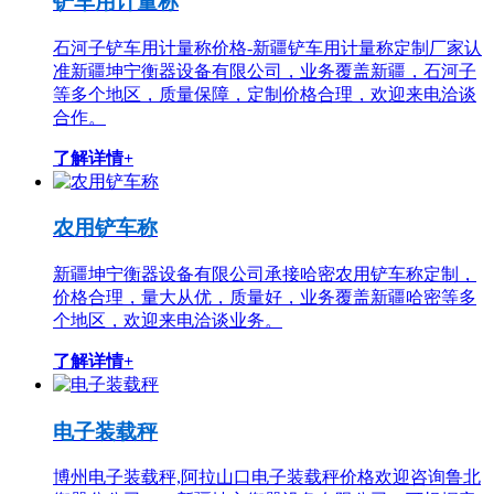
铲车用计量称
石河子铲车用计量称价格-新疆铲车用计量称定制厂家认
准新疆坤宁衡器设备有限公司，业务覆盖新疆，石河子
等多个地区，质量保障，定制价格合理，欢迎来电洽谈
合作。
了解详情+
农用铲车称
新疆坤宁衡器设备有限公司承接哈密农用铲车称定制，
价格合理，量大从优，质量好，业务覆盖新疆哈密等多
个地区，欢迎来电洽谈业务。
了解详情+
电子装载秤
博州电子装载秤,阿拉山口电子装载秤价格欢迎咨询鲁北