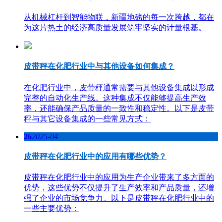
从机械杠杆到智能物联，新疆地磅的每一次跨越，都在
为这片热土的经济高质量发展筑牢坚实的计量根基。
皮带秤在化肥行业中与其他设备如何集成？
在化肥行业中，皮带秤通常需要与其他设备集成以形成
完整的自动化生产线。这种集成不仅能够提高生产效
率，还能确保产品质量的一致性和稳定性。以下是皮带
秤与其它设备集成的一些常见方式：
26
2025-04
皮带秤在化肥行业中的应用有哪些优势？
皮带秤在化肥行业中的应用为生产企业带来了多方面的
优势，这些优势不仅提升了生产效率和产品质量，还增
强了企业的市场竞争力。以下是皮带秤在化肥行业中的
一些主要优势：