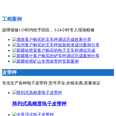
工程案例
故障报修1小时内给予回应，3-24小时专人现场检修
皮带秤
专业生产各种电子皮带秤,型号齐全,价格实惠,质量保证
阵列式高精度电子皮带秤