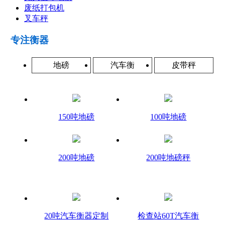
废纸打包机
叉车秤
专注衡器
地磅
汽车衡
皮带秤
150吨地磅
100吨地磅
200吨地磅
200吨地磅秤
20吨汽车衡器定制
检查站60T汽车衡